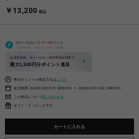
￥13,200
税込
ポケパル払いで
0
〜
0
ポイント
（1P=1円）※キャンペーン分除く
会員登録後、ポケパル払い初回登録&利用で
最大1,500円分ポイント進呈
獲得ポイントの確認方法は
こちら
販売期間 2026年03月01日 00時00分 〜 2050年02月14日 23時59分
この商品について
問い合わせる
ギフト：ラッピング不可
カートに入れる