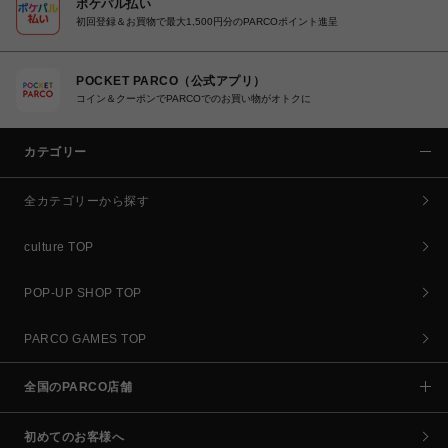
ポケパル払い
初回登録＆お買物で最大1,500円分のPARCOポイント進呈
POCKET PARCO（公式アプリ）
コイン＆クーポンでPARCOでのお買い物がオトクに
カテゴリー
全カテゴリーから探す
culture TOP
POP-UP SHOP TOP
PARCO GAMES TOP
全国のPARCO店舗
初めてのお客様へ