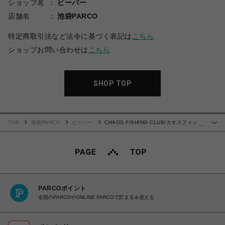
ショップ名
ビーバー
店舗名
池袋PARCO
特定商取引法など法令に基づく表記は
こちら
ショップお問い合わせは
こちら
SHOP TOP
TOP
池袋PARCO
ビーバー
CHAOS FISHING CLUB/カオスフィッシ
…
ングクラブ/WAVE SHORTS
PARCOポイント
全国のPARCOやONLINE PARCOで貯まる＆使える