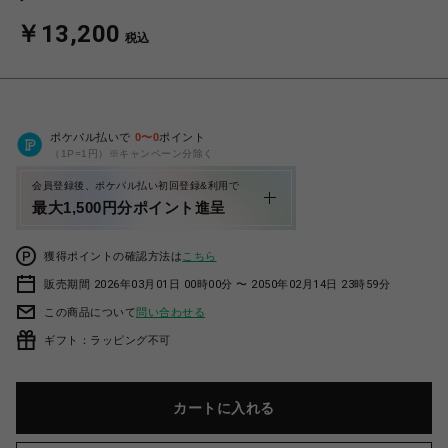
￥13,200
税込
ポケパル払いで
0
〜
0
ポイント
（1P=1円）※キャンペーン分除く
会員登録後、ポケパル払い初回登録&利用で
最大1,500円分ポイント進呈
獲得ポイントの確認方法は
こちら
販売期間 2026年03月01日 00時00分 〜 2050年02月14日 23時59分
この商品について
問い合わせる
ギフト：ラッピング不可
カートに入れる