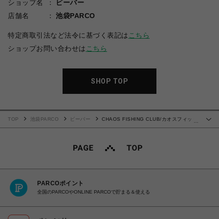
ショップ名
ビーバー
店舗名
池袋PARCO
特定商取引法など法令に基づく表記は
こちら
ショップお問い合わせは
こちら
SHOP TOP
TOP
池袋PARCO
ビーバー
CHAOS FISHING CLUB/カオスフィッシ
…
ングクラブ/WAVE SHORTS
PARCOポイント
全国のPARCOやONLINE PARCOで貯まる＆使える