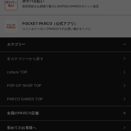
ポケパル払い
初回登録＆お買物で最大1,500円分のPARCOポイント進呈
POCKET PARCO（公式アプリ）
コイン＆クーポンでPARCOでのお買い物がオトクに
カテゴリー
全カテゴリーから探す
culture TOP
POP-UP SHOP TOP
PARCO GAMES TOP
全国のPARCO店舗
初めてのお客様へ