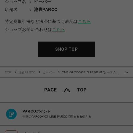
ショップ名
ビーバー
店舗名
池袋PARCO
特定商取引法など法令に基づく表記は
こちら
ショップお問い合わせは
こちら
SHOP TOP
TOP
池袋PARCO
ビーバー
CMF OUTDOOR GARMENT/シーエムエ
…
フアウトドアガーメント/BORDER TEE L/S
PARCOポイント
全国のPARCOやONLINE PARCOで貯まる＆使える