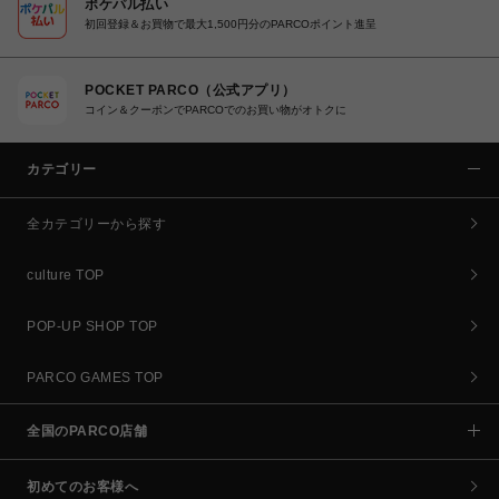
ポケパル払い
初回登録＆お買物で最大1,500円分のPARCOポイント進呈
POCKET PARCO（公式アプリ）
コイン＆クーポンでPARCOでのお買い物がオトクに
カテゴリー
全カテゴリーから探す
culture TOP
POP-UP SHOP TOP
PARCO GAMES TOP
全国のPARCO店舗
初めてのお客様へ