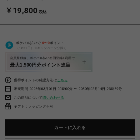
￥19,800
税込
ポケパル払いで
0
〜
0
ポイント
（1P=1円）※キャンペーン分除く
会員登録後、ポケパル払い初回登録&利用で
最大1,500円分ポイント進呈
獲得ポイントの確認方法は
こちら
販売期間 2026年03月01日 00時00分 〜 2050年02月14日 23時59分
この商品について
問い合わせる
ギフト：ラッピング不可
カートに入れる