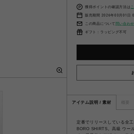
獲得ポイントの確認方法は
販売期間 2026年03月01日 0
この商品について
問い合わ
ギフト：ラッピング不可
アイテム説明 / 素材
概要
定番でリリースしている全工
BORO SHIRTS。高級