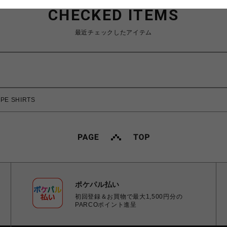
CHECKED ITEMS
最近チェックしたアイテム
E SHIRTS
ポケパル払い
初回登録＆お買物で最大1,500円分の
PARCOポイント進呈