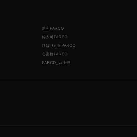
浦和PARCO
錦糸町PARCO
ひばりが丘PARCO
心斎橋PARCO
PARCO_ya上野