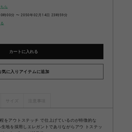
こちら
0時00分 〜 2050年02月14日 23時59分
せる
カートに入れる
お気に入りアイテムに追加
サイズ
注意事項
程をアウトステッチ で仕上げているのが特徴的な
 ウール生地を採用しエレガントでありながらアウ トステッ