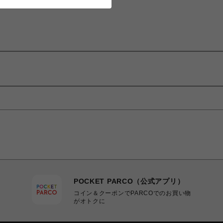
POCKET PARCO（公式アプリ）
コイン＆クーポンでPARCOでのお買い物
がオトクに