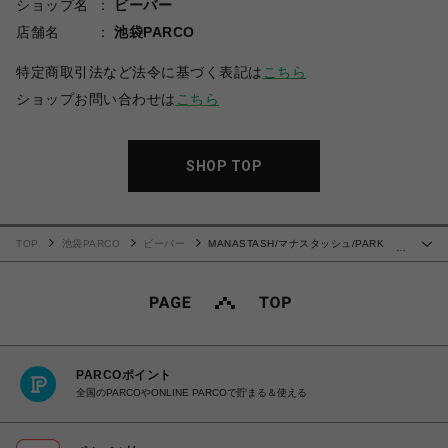
ショップ名
ビーバー
店舗名
池袋PARCO
特定商取引法など法令に基づく表記は
こちら
ショップお問い合わせは
こちら
SHOP TOP
TOP
池袋PARCO
ビーバー
MANASTASH/マナスタッシュ/PARK
…
SHORTS/パークショーツ
PARCOポイント
全国のPARCOやONLINE PARCOで貯まる＆使える