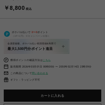
￥8,800
税込
ポケパル払いで
0
〜
0
ポイント
（1P=1円）※キャンペーン分除く
会員登録後、ポケパル払い初回登録&利用で
最大1,500円分ポイント進呈
獲得ポイントの確認方法は
こちら
販売期間 2026年03月01日 00時00分 〜 2050年02月14日 23時59分
この商品について
問い合わせる
ギフト：ラッピング不可
カートに入れる