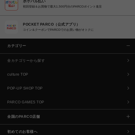
ポケパル払い
初回登録＆お買物で最大1,500円分のPARCOポイント進呈
POCKET PARCO（公式アプリ）
コイン＆クーポンでPARCOでのお買い物がオトクに
カテゴリー
全カテゴリーから探す
culture TOP
POP-UP SHOP TOP
PARCO GAMES TOP
全国のPARCO店舗
初めてのお客様へ