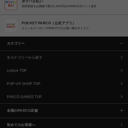
ポケパル払い
初回登録＆お買物で最大1,500円分のPARCOポイント進呈
POCKET PARCO（公式アプリ）
コイン＆クーポンでPARCOでのお買い物がオトクに
カテゴリー
全カテゴリーから探す
culture TOP
POP-UP SHOP TOP
PARCO GAMES TOP
全国のPARCO店舗
初めてのお客様へ