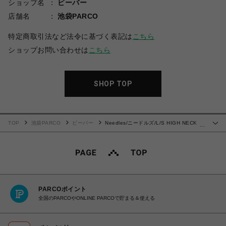
ショップ名
ビーバー
店舗名
池袋PARCO
特定商取引法など法令に基づく表記は
こちら
ショップお問い合わせは
こちら
SHOP TOP
TOP
池袋PARCO
ビーバー
Needles/ニードルズ/L/S HIGH NECK
…
TEE - POLY JERSEY 24AW
PARCOポイント
全国のPARCOやONLINE PARCOで貯まる＆使える