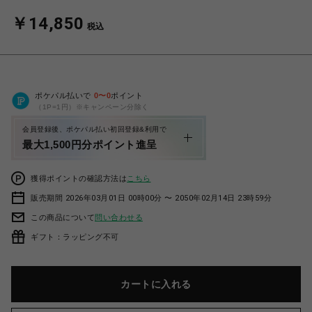
￥14,850
税込
ポケパル払いで
0
〜
0
ポイント
（1P=1円）※キャンペーン分除く
会員登録後、ポケパル払い初回登録&利用で
最大1,500円分ポイント進呈
獲得ポイントの確認方法は
こちら
販売期間 2026年03月01日 00時00分 〜 2050年02月14日 23時59分
この商品について
問い合わせる
ギフト：ラッピング不可
カートに入れる