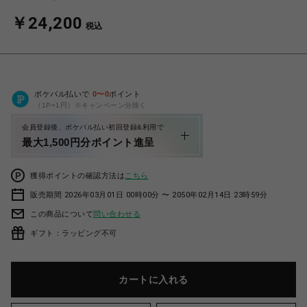
￥24,200
税込
ポケパル払いで
0
〜
0
ポイント
（1P=1円）※キャンペーン分除く
会員登録後、ポケパル払い初回登録&利用で
最大1,500円分ポイント進呈
獲得ポイントの確認方法は
こちら
販売期間 2026年03月01日 00時00分 〜 2050年02月14日 23時59分
この商品について
問い合わせる
ギフト：ラッピング不可
カートに入れる