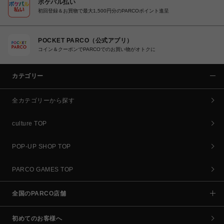
ポケパル払い
初回登録＆お買物で最大1,500円分のPARCOポイント進呈
POCKET PARCO（公式アプリ）
コイン＆クーポンでPARCOでのお買い物がオトクに
カテゴリー
全カテゴリーから探す
culture TOP
POP-UP SHOP TOP
PARCO GAMES TOP
全国のPARCO店舗
初めてのお客様へ