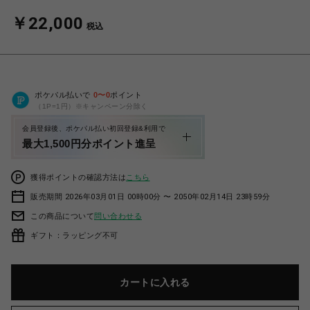
￥22,000
税込
ポケパル払いで
0
〜
0
ポイント
（1P=1円）※キャンペーン分除く
会員登録後、ポケパル払い初回登録&利用で
最大1,500円分ポイント進呈
獲得ポイントの確認方法は
こちら
販売期間 2026年03月01日 00時00分 〜 2050年02月14日 23時59分
この商品について
問い合わせる
ギフト：ラッピング不可
カートに入れる