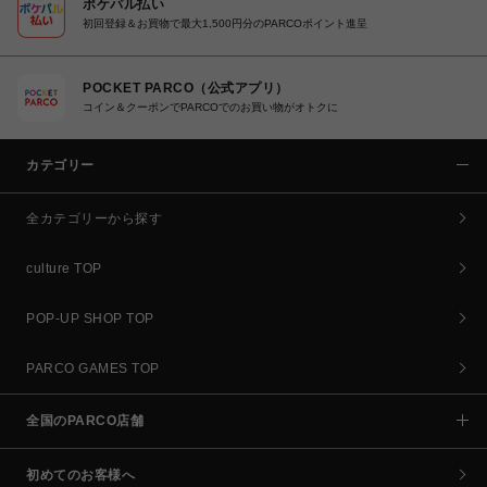
ポケパル払い
初回登録＆お買物で最大1,500円分のPARCOポイント進呈
POCKET PARCO（公式アプリ）
コイン＆クーポンでPARCOでのお買い物がオトクに
カテゴリー
全カテゴリーから探す
culture TOP
POP-UP SHOP TOP
PARCO GAMES TOP
全国のPARCO店舗
初めてのお客様へ