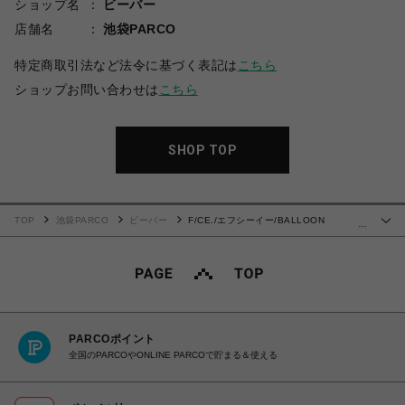
ショップ名
ビーバー
店舗名
池袋PARCO
特定商取引法など法令に基づく表記は
こちら
ショップお問い合わせは
こちら
SHOP TOP
TOP
池袋PARCO
ビーバー
F/CE./エフシーイー/BALLOON
…
CROPPED TROUSERS
PARCOポイント
全国のPARCOやONLINE PARCOで貯まる＆使える