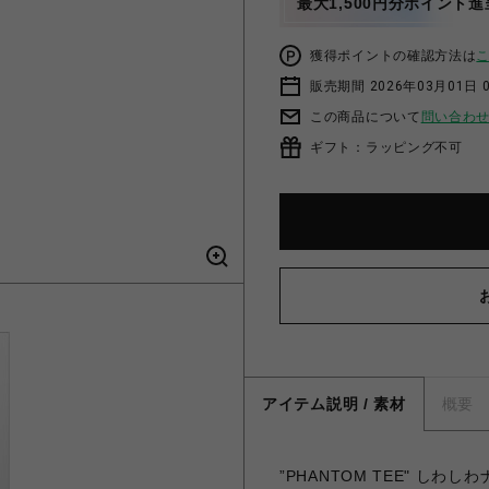
最大1,500円分ポイント進
獲得ポイントの確認方法は
販売期間 2026年03月01日 0
この商品について
問い合わ
ギフト：ラッピング不可
アイテム説明 / 素材
概要
”PHANTOM TEE" し