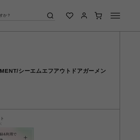
GARMENT/シーエムエフアウトドアガーメン
ント
く
録&利用で