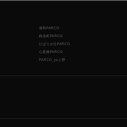
浦和PARCO
錦糸町PARCO
ひばりが丘PARCO
心斎橋PARCO
PARCO_ya上野