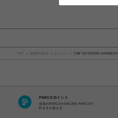
TOP
池袋PARCO
ビーバー
CMF OUTDOOR GARME
PARCOポイント
全国のPARCOやONLINE PARCOで
貯まる＆使える