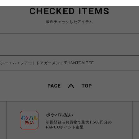
CHECKED ITEMS
最近チェックしたアイテム
NT/シーエムエフアウトドアガーメント/PHANTOM TEE
ポケパル払い
初回登録＆お買物で最大1,500円分の
PARCOポイント進呈