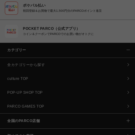
ポケパル払い
初回登録＆お買物で最大1,500円分のPARCOポイント進呈
POCKET PARCO（公式アプリ）
コイン＆クーポンでPARCOでのお買い物がオトクに
カテゴリー
全カテゴリーから探す
culture TOP
POP-UP SHOP TOP
PARCO GAMES TOP
全国のPARCO店舗