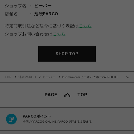
ショップ名
ビーバー
店舗名
池袋PARCO
特定商取引法など法令に基づく表記は
こちら
ショップお問い合わせは
こちら
SHOP TOP
TOP
池袋PARCO
ビーバー
B omnivore/ビーオムニボー/W POCKET
…
CARGO PANTS
PARCOポイント
全国のPARCOやONLINE PARCOで貯まる＆使える