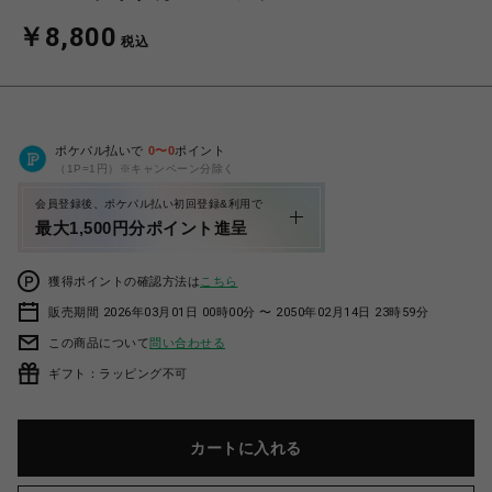
￥8,800
税込
ポケパル払いで
0
〜
0
ポイント
（1P=1円）※キャンペーン分除く
会員登録後、ポケパル払い初回登録&利用で
最大1,500円分ポイント進呈
獲得ポイントの確認方法は
こちら
販売期間 2026年03月01日 00時00分 〜 2050年02月14日 23時59分
この商品について
問い合わせる
ギフト：ラッピング不可
カートに入れる