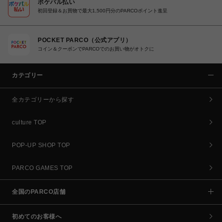
ポケパル払い
初回登録＆お買物で最大1,500円分のPARCOポイント進呈
POCKET PARCO（公式アプリ）
コイン＆クーポンでPARCOでのお買い物がオトクに
カテゴリー
全カテゴリーから探す
culture TOP
POP-UP SHOP TOP
PARCO GAMES TOP
全国のPARCO店舗
初めてのお客様へ