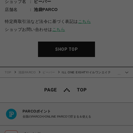
ショップ名
ビーバー
店舗名
池袋PARCO
特定商取引法など法令に基づく表記は
こちら
ショップお問い合わせは
こちら
SHOP TOP
TOP
池袋PARCO
ビーバー
ILL ONE EIGHTY/イルワンエイテ
…
ィ/DINE L/S TEE
PARCOポイント
全国のPARCOやONLINE PARCOで貯まる＆使える