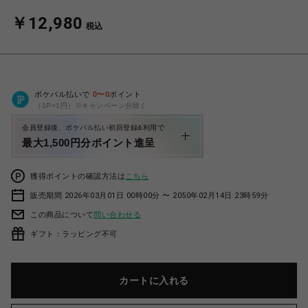
￥12,980
税込
ポケパル払いで
0
〜
0
ポイント
（1P=1円）※キャンペーン分除く
会員登録後、ポケパル払い初回登録&利用で
最大1,500円分ポイント進呈
獲得ポイントの確認方法は
こちら
販売期間 2026年03月01日 00時00分 〜 2050年02月14日 23時59分
この商品について
問い合わせる
ギフト：ラッピング不可
カートに入れる