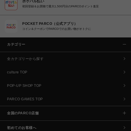
ポケパル払い
初回登録＆お買物で最大1,500円分のPARCOポイント進呈
POCKET PARCO（公式アプリ）
コイン＆クーポンでPARCOでのお買い物がオトクに
カテゴリー
全カテゴリーから探す
culture TOP
POP-UP SHOP TOP
PARCO GAMES TOP
全国のPARCO店舗
初めてのお客様へ