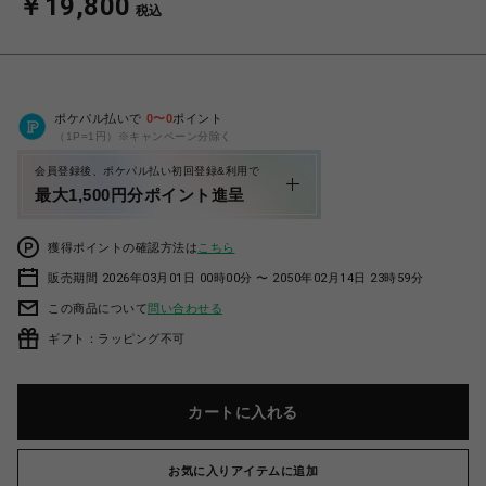
￥19,800
税込
ポケパル払いで
0
〜
0
ポイント
（1P=1円）※キャンペーン分除く
会員登録後、ポケパル払い初回登録&利用で
最大1,500円分ポイント進呈
獲得ポイントの確認方法は
こちら
販売期間 2026年03月01日 00時00分 〜 2050年02月14日 23時59分
この商品について
問い合わせる
ギフト：ラッピング不可
カートに入れる
お気に入りアイテムに追加