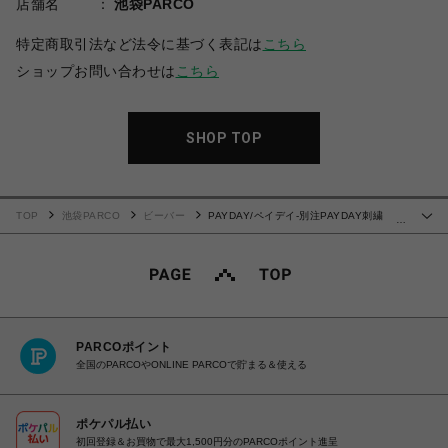
店舗名
池袋PARCO
特定商取引法など法令に基づく表記は
こちら
ショップお問い合わせは
こちら
SHOP TOP
TOP
池袋PARCO
ビーバー
PAYDAY/ペイデイ-別注PAYDAY刺繍
…
SWEAT
PARCOポイント
全国のPARCOやONLINE PARCOで貯まる＆使える
ポケパル払い
初回登録＆お買物で最大1,500円分のPARCOポイント進呈