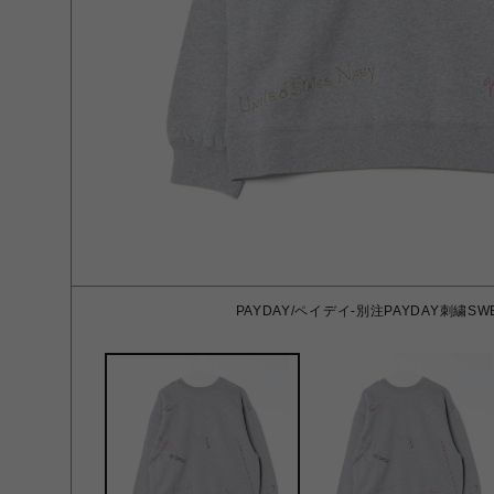
PAYDAY/ペイデイ-別注PAYDAY刺繍SWE