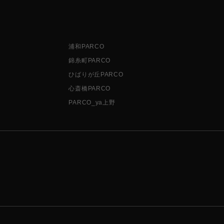
浦和PARCO
錦糸町PARCO
ひばりが丘PARCO
心斎橋PARCO
PARCO_ya上野