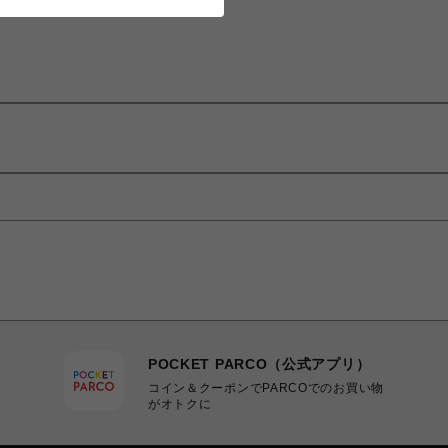
POCKET PARCO（公式アプリ）
コイン＆クーポンでPARCOでのお買い物
がオトクに