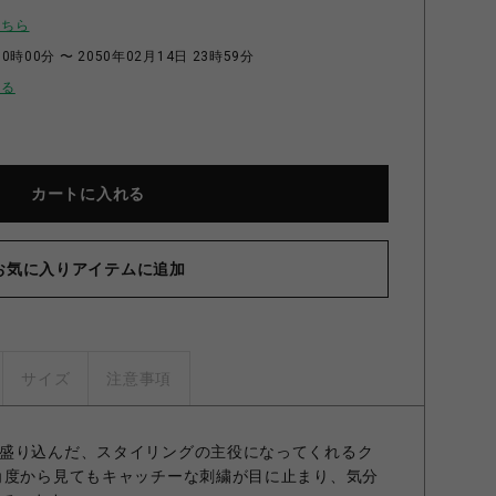
こちら
0時00分 〜 2050年02月14日 23時59分
せる
カートに入れる
お気に入りアイテムに追加
サイズ
注意事項
盛り込んだ、スタイリングの主役になってくれるク
角度から見てもキャッチーな刺繍が目に止まり、気分