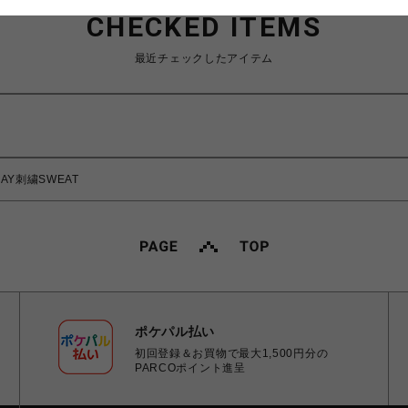
CHECKED ITEMS
最近チェックしたアイテム
DAY刺繍SWEAT
ポケパル払い
初回登録＆お買物で最大1,500円分の
PARCOポイント進呈