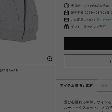
獲得ポイントの確認方法は
販売期間 2026年03月01日 0
この商品について
問い合わ
ギフト：ラッピング不可
AT GRAY M
アイテム説明 / 素材
概要
遊び心溢れる刺繍デザインを
ルーネックスェット。 どの