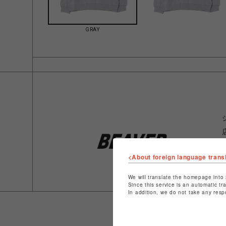
GRAY
<About foreign language trans
We will translate the homepage into 
Since this service is an automatic tr
In addition, we do not take any resp