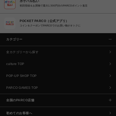
ポケパル払い
初回登録＆お買物で最大1,500円分のPARCOポイント進呈
POCKET PARCO（公式アプリ）
コイン＆クーポンでPARCOでのお買い物がオトクに
カテゴリー
全カテゴリーから探す
culture TOP
POP-UP SHOP TOP
PARCO GAMES TOP
全国のPARCO店舗
初めてのお客様へ