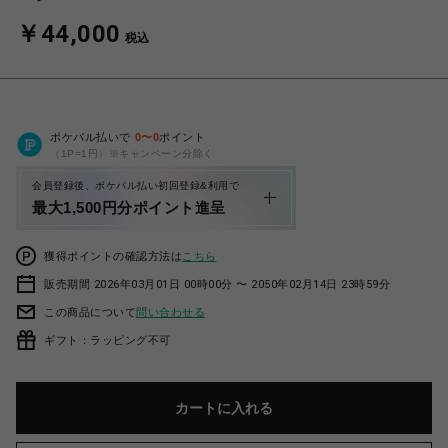
￥44,000
税込
ポケパル払いで
0
〜
0
ポイント
（1P=1円）※キャンペーン分除く
会員登録後、ポケパル払い初回登録&利用で
最大1,500円分ポイント進呈
獲得ポイントの確認方法は
こちら
販売期間 2026年03月01日 00時00分 〜 2050年02月14日 23時59分
この商品について
問い合わせる
ギフト：ラッピング不可
カートに入れる