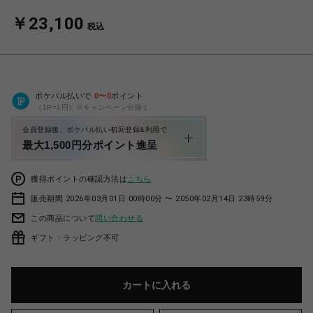
￥23,100
税込
ポケパル払いで
0
〜
0
ポイント
（1P=1円）※キャンペーン分除く
会員登録後、ポケパル払い初回登録&利用で
最大1,500円分ポイント進呈
獲得ポイントの確認方法は
こちら
販売期間 2026年03月01日 00時00分 〜 2050年02月14日 23時59分
この商品について
問い合わせる
ギフト：ラッピング不可
カートに入れる