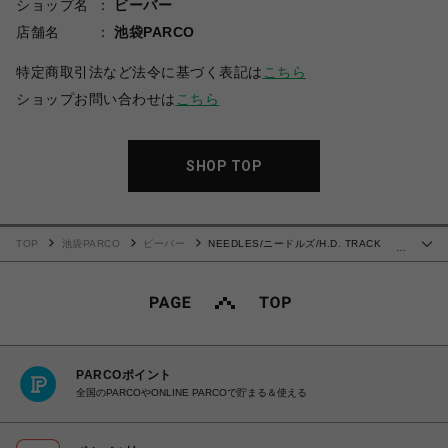
ショップ名
ビーバー
店舗名
池袋PARCO
特定商取引法など法令に基づく表記は
こちら
ショップお問い合わせは
こちら
SHOP TOP
TOP
池袋PARCO
ビーバー
NEEDLES/ニードルズ/H.D. TRACK
…
PANT - POLY SMOOTH-24AW-
PARCOポイント
全国のPARCOやONLINE PARCOで貯まる＆使える