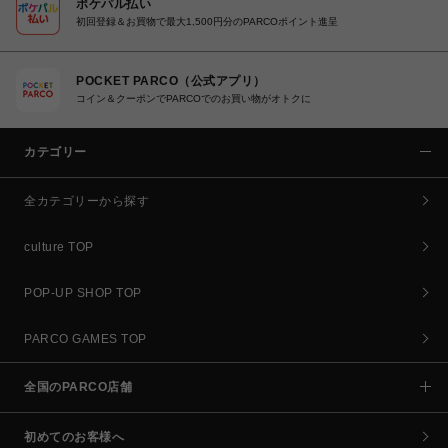
ポケパル払い
初回登録＆お買物で最大1,500円分のPARCOポイント進呈
POCKET PARCO（公式アプリ）
コイン＆クーポンでPARCOでのお買い物がオトクに
カテゴリー
全カテゴリーから探す
culture TOP
POP-UP SHOP TOP
PARCO GAMES TOP
全国のPARCO店舗
初めてのお客様へ