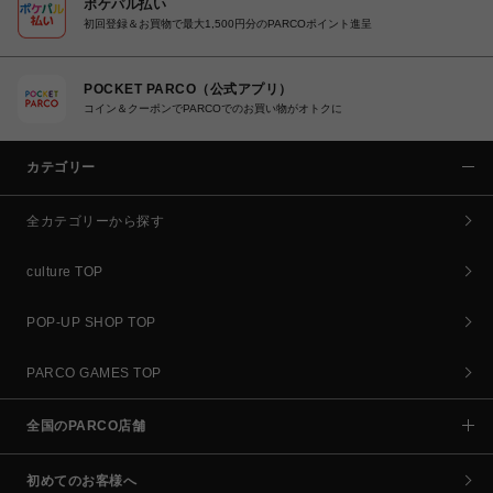
ポケパル払い
初回登録＆お買物で最大1,500円分のPARCOポイント進呈
POCKET PARCO（公式アプリ）
コイン＆クーポンでPARCOでのお買い物がオトクに
カテゴリー
全カテゴリーから探す
culture TOP
POP-UP SHOP TOP
PARCO GAMES TOP
全国のPARCO店舗
初めてのお客様へ