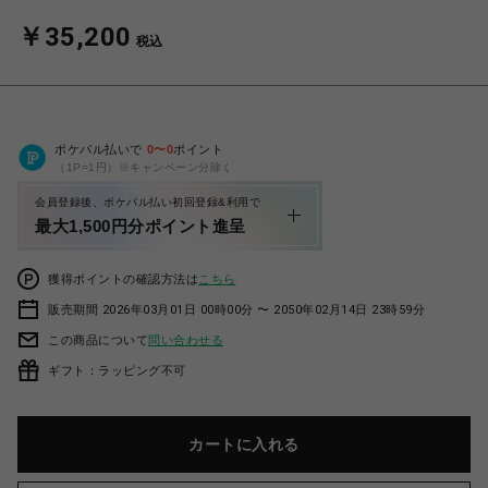
￥35,200
税込
ポケパル払いで
0
〜
0
ポイント
（1P=1円）※キャンペーン分除く
会員登録後、ポケパル払い初回登録&利用で
最大1,500円分ポイント進呈
獲得ポイントの確認方法は
こちら
販売期間 2026年03月01日 00時00分 〜 2050年02月14日 23時59分
この商品について
問い合わせる
ギフト：ラッピング不可
カートに入れる