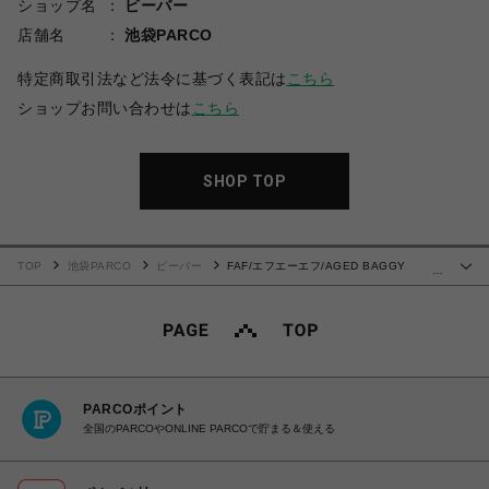
ショップ名
ビーバー
店舗名
池袋PARCO
特定商取引法など法令に基づく表記は
こちら
ショップお問い合わせは
こちら
SHOP TOP
TOP
池袋PARCO
ビーバー
FAF/エフエーエフ/AGED BAGGY
…
SWEAT PANTS
PARCOポイント
全国のPARCOやONLINE PARCOで貯まる＆使える