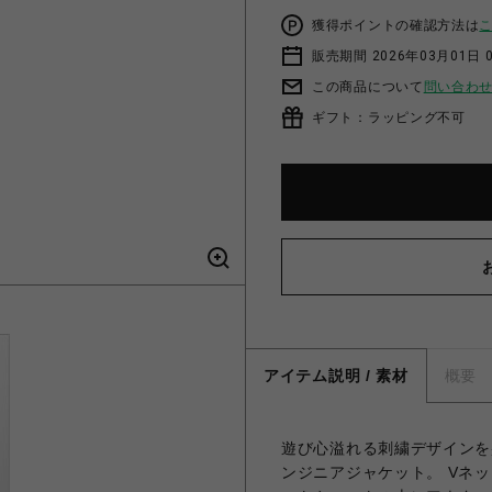
獲得ポイントの確認方法は
販売期間 2026年03月01日 0
この商品について
問い合わ
ギフト：ラッピング不可
アイテム説明 / 素材
概要
遊び心溢れる刺繍デザインを
ンジニアジャケット。 Vネ