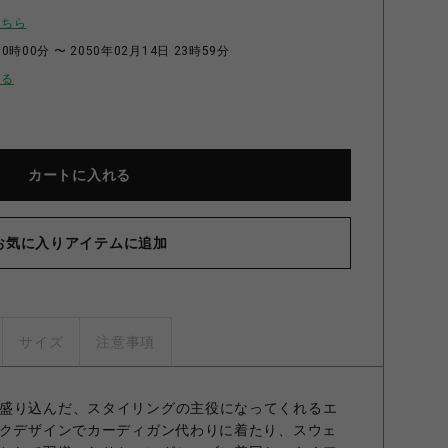
こちら
0時00分 〜 2050年02月14日 23時59分
せる
カートに入れる
お気に入りアイテムに追加
サイズ
注意事項
盛り込んだ、スタイリングの主役になってくれるエ
ックデザインでカーディガン代わりに着たり、スウェ