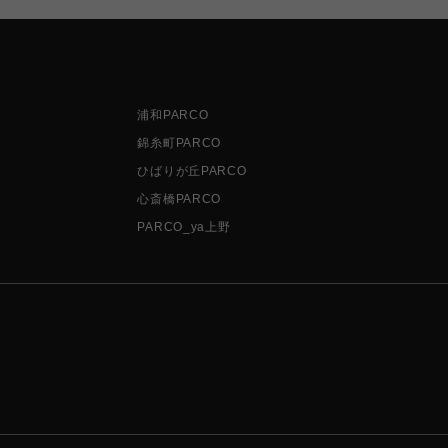
浦和PARCO
錦糸町PARCO
ひばりが丘PARCO
心斎橋PARCO
PARCO_ya上野