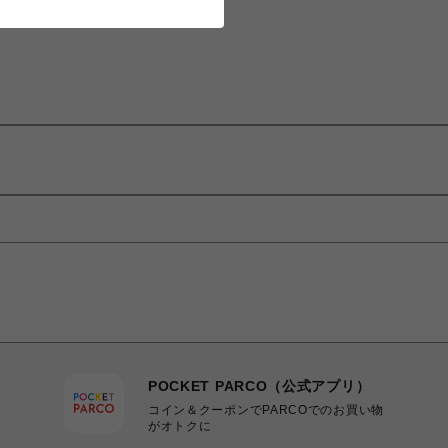
POCKET PARCO（公式アプリ）
コイン＆クーポンでPARCOでのお買い物
がオトクに