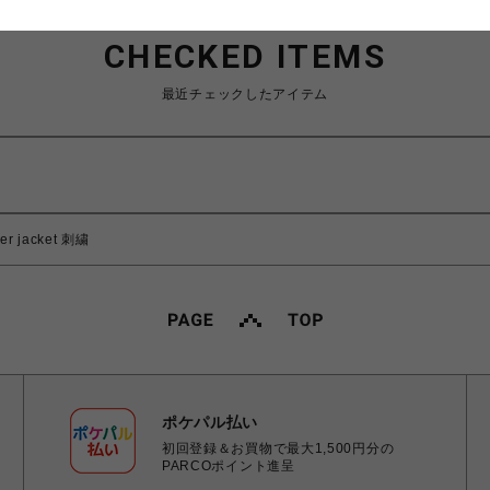
CHECKED ITEMS
最近チェックしたアイテム
r jacket 刺繍
ポケパル払い
初回登録＆お買物で最大1,500円分の
PARCOポイント進呈