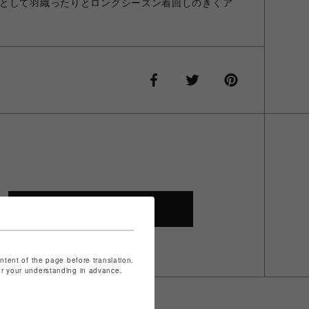
として羽織ったりとロングシーズン着回しのきくア
SHOP TOP
ontent of the page before translation.
for your understanding in advance.