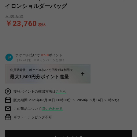
イロンショルダーバッグ
￥39,600
￥23,760
税込
ポケパル払いで
0
〜
0
ポイント
（1P=1円）※キャンペーン分除く
会員登録後、ポケパル払い初回登録&利用で
最大1,500円分ポイント進呈
獲得ポイントの確認方法は
こちら
販売期間 2026年03月01日 00時00分 〜 2050年02月14日 23時59分
この商品について
問い合わせる
ギフト：ラッピング不可