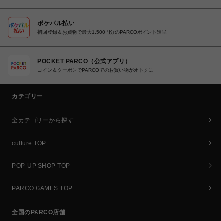
ポケパル払い
初回登録＆お買物で最大1,500円分のPARCOポイント進呈
POCKET PARCO（公式アプリ）
コイン＆クーポンでPARCOでのお買い物がオトクに
カテゴリー
全カテゴリーから探す
culture TOP
POP-UP SHOP TOP
PARCO GAMES TOP
全国のPARCO店舗