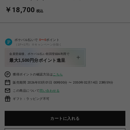
￥18,700
税込
ポケパル払いで
0
〜
0
ポイント
（1P=1円）※キャンペーン分除く
会員登録後、ポケパル払い初回登録&利用で
最大1,500円分ポイント進呈
獲得ポイントの確認方法は
こちら
販売期間 2026年03月01日 00時00分 〜 2050年02月14日 23時59分
この商品について
問い合わせる
ギフト：ラッピング不可
カートに入れる