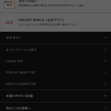
ポケパル払い
初回登録＆お買物で最大1,500円分のPARCOポイント進呈
POCKET PARCO（公式アプリ）
コイン＆クーポンでPARCOでのお買い物がオトクに
カテゴリー
全カテゴリーから探す
culture TOP
POP-UP SHOP TOP
PARCO GAMES TOP
全国のPARCO店舗
初めてのお客様へ