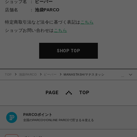
ショップ名
ビーバー
店舗名
池袋PARCO
特定商取引法など法令に基づく表記は
こちら
ショップお問い合わせは
こちら
SHOP TOP
TOP
池袋PARCO
ビーバー
MANASTASH/マナスタッシ
…
ュ/MANATROOPER PANTS/マナトゥルーパーパンツ
PARCOポイント
全国のPARCOやONLINE PARCOで貯まる＆使える