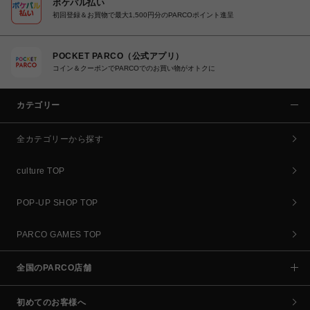
ポケパル払い
初回登録＆お買物で最大1,500円分のPARCOポイント進呈
POCKET PARCO（公式アプリ）
コイン＆クーポンでPARCOでのお買い物がオトクに
カテゴリー
全カテゴリーから探す
culture TOP
POP-UP SHOP TOP
PARCO GAMES TOP
全国のPARCO店舗
初めてのお客様へ