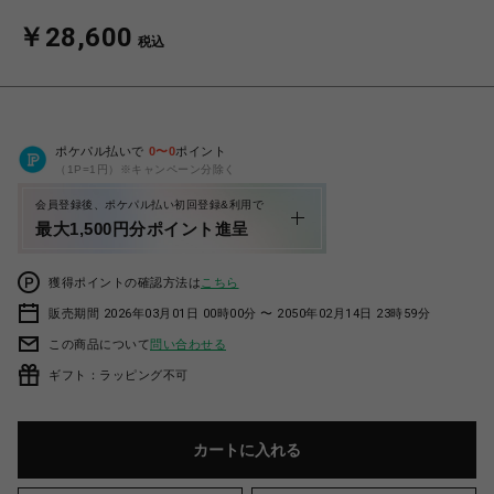
￥28,600
税込
ポケパル払いで
0
〜
0
ポイント
（1P=1円）※キャンペーン分除く
会員登録後、ポケパル払い初回登録&利用で
最大1,500円分ポイント進呈
獲得ポイントの確認方法は
こちら
販売期間 2026年03月01日 00時00分 〜 2050年02月14日 23時59分
この商品について
問い合わせる
ギフト：ラッピング不可
カートに入れる