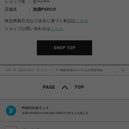
ショップ名
ビーバー
店舗名
池袋PARCO
特定商取引法など法令に基づく表記は
こちら
ショップお問い合わせは
こちら
SHOP TOP
TOP
池袋PARCO
ビーバー
NEEDLES/ニードルズ/PIPING
…
COWBOY PANT - DOUBLE CLOTH
PARCOポイント
全国のPARCOやONLINE PARCOで貯まる＆使える