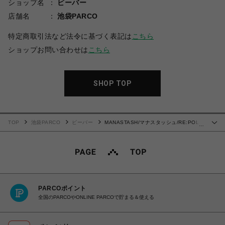
ショップ名
ビーバー
店舗名
池袋PARCO
特定商取引法など法令に基づく表記は
こちら
ショップお問い合わせは
こちら
SHOP TOP
TOP
池袋PARCO
ビーバー
MANASTASH/マナスタッシュ/RE:POLY
…
L/S TEE 24HRS
PARCOポイント
全国のPARCOやONLINE PARCOで貯まる＆使える