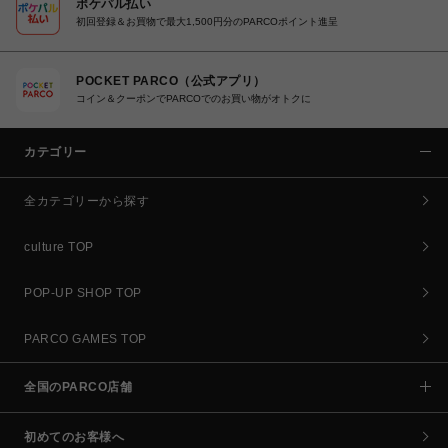
ポケパル払い
初回登録＆お買物で最大1,500円分のPARCOポイント進呈
POCKET PARCO（公式アプリ）
コイン＆クーポンでPARCOでのお買い物がオトクに
カテゴリー
全カテゴリーから探す
culture TOP
POP-UP SHOP TOP
PARCO GAMES TOP
全国のPARCO店舗
初めてのお客様へ