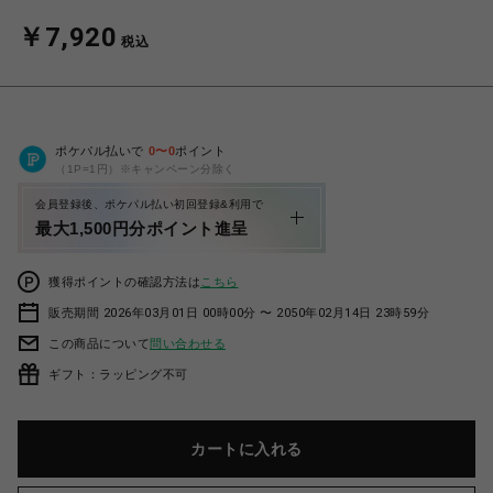
￥7,920
税込
ポケパル払いで
0
〜
0
ポイント
（1P=1円）※キャンペーン分除く
会員登録後、ポケパル払い初回登録&利用で
最大1,500円分ポイント進呈
獲得ポイントの確認方法は
こちら
販売期間 2026年03月01日 00時00分 〜 2050年02月14日 23時59分
この商品について
問い合わせる
ギフト：ラッピング不可
カートに入れる