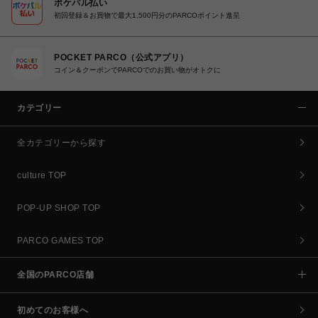
ポケパル払い
初回登録＆お買物で最大1,500円分のPARCOポイント進呈
POCKET PARCO（公式アプリ）
コイン＆クーポンでPARCOでのお買い物がオトクに
カテゴリー
全カテゴリーから探す
culture TOP
POP-UP SHOP TOP
PARCO GAMES TOP
全国のPARCO店舗
初めてのお客様へ