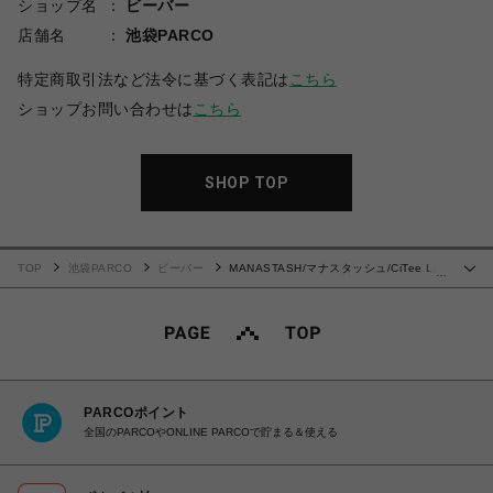
ショップ名
ビーバー
店舗名
池袋PARCO
特定商取引法など法令に基づく表記は
こちら
ショップお問い合わせは
こちら
SHOP TOP
TOP
池袋PARCO
ビーバー
MANASTASH/マナスタッシュ/CiTee L/S
…
TEE HON
PARCOポイント
全国のPARCOやONLINE PARCOで貯まる＆使える