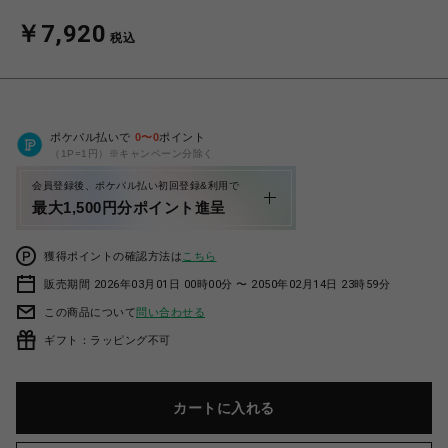
￥7,920
税込
ポケパル払いで
0
〜
0
ポイント
（1P=1円）※キャンペーン分除く
会員登録後、ポケパル払い初回登録&利用で
最大1,500円分ポイント進呈
獲得ポイントの確認方法は
こちら
販売期間 2026年03月01日 00時00分 〜 2050年02月14日 23時59分
この商品について
問い合わせる
ギフト：ラッピング不可
カートに入れる