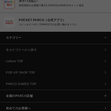
ポケパル払い
初回登録＆お買物で最大1,500円分のPARCOポイント進呈
POCKET PARCO（公式アプリ）
コイン＆クーポンでPARCOでのお買い物がオトクに
カテゴリー
全カテゴリーから探す
culture TOP
POP-UP SHOP TOP
PARCO GAMES TOP
全国のPARCO店舗
初めてのお客様へ