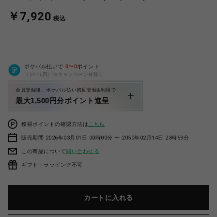
￥7,920
税込
ポケパル払いで
0
〜
0
ポイント
（1P=1円）※キャンペーン分除く
会員登録後、ポケパル払い初回登録&利用で
最大1,500円分ポイント進呈
獲得ポイントの確認方法は
こちら
販売期間 2026年03月01日 00時00分 〜 2050年02月14日 23時59分
この商品について
問い合わせる
ギフト：ラッピング不可
カートに入れる