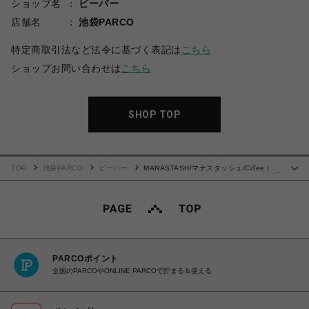
ショップ名
ビーバー
店舗名
池袋PARCO
特定商取引法など法令に基づく表記は
こちら
ショップお問い合わせは
こちら
SHOP TOP
TOP
池袋PARCO
ビーバー
MANASTASH/マナスタッシュ/CiTee L/S
…
TEE EYE/シティーロングスリーブ アイ
PARCOポイント
全国のPARCOやONLINE PARCOで貯まる＆使える