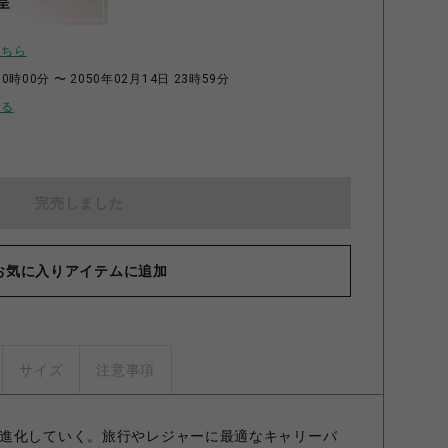
呈
こちら
0時00分 〜 2050年02月14日 23時59分
せる
完売しました
お気に入りアイテムに追加
サイズ
注意事項
進化していく。旅行やレジャーに最適なキャリーバ