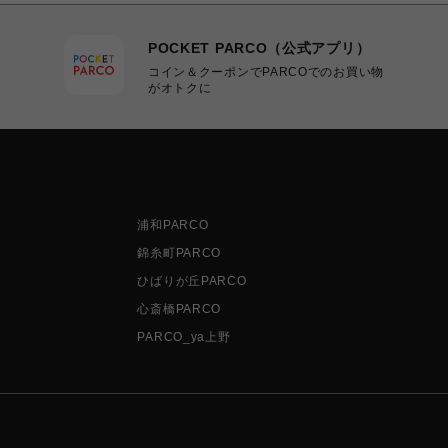
POCKET PARCO（公式アプリ）
コイン＆クーポンでPARCOでのお買い物
がオトクに
浦和PARCO
錦糸町PARCO
ひばりが丘PARCO
心斎橋PARCO
PARCO_ya上野