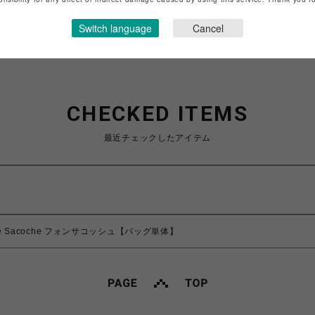
ショップお問い合わせは
こちら
Switch language
Cancel
CHECKED ITEMS
最近チェックしたアイテム
hone Sacoche フォンサコッシュ【バッグ単体】