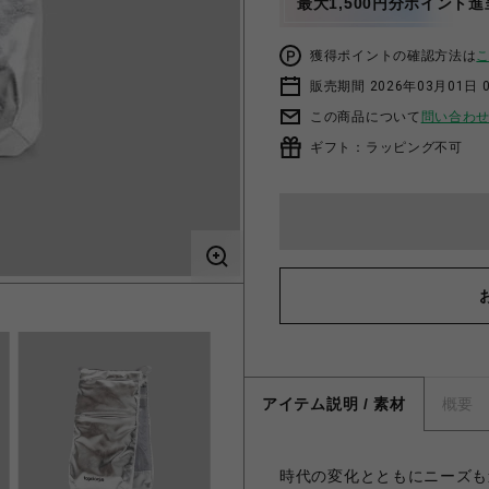
最大1,500円分ポイント進
獲得ポイントの確認方法は
販売期間 2026年03月01日 0
この商品について
問い合わ
ギフト：ラッピング不可
アイテム説明 / 素材
概要
時代の変化とともにニーズも