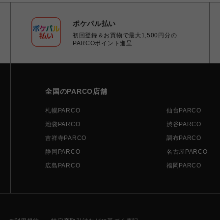
ポケパル払い
初回登録＆お買物で最大1,500円分の
PARCOポイント進呈
全国のPARCO店舗
札幌PARCO
仙台PARCO
池袋PARCO
渋谷PARCO
吉祥寺PARCO
調布PARCO
静岡PARCO
名古屋PARCO
広島PARCO
福岡PARCO