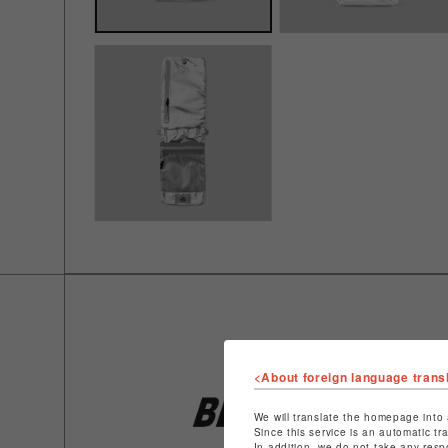
<About foreign language trans
We will translate the homepage into 
Since this service is an automatic tr
In addition, we do not take any resp