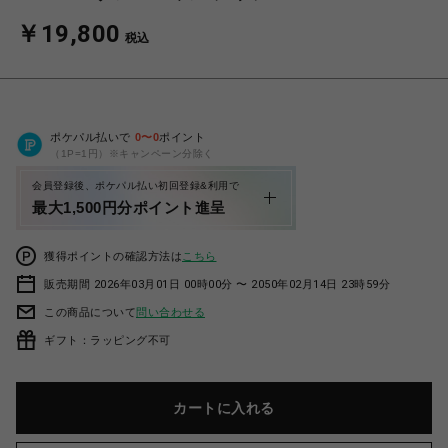
￥19,800
税込
ポケパル払いで
0
〜
0
ポイント
（1P=1円）※キャンペーン分除く
会員登録後、ポケパル払い初回登録&利用で
最大1,500円分ポイント進呈
獲得ポイントの確認方法は
こちら
販売期間 2026年03月01日 00時00分 〜 2050年02月14日 23時59分
この商品について
問い合わせる
ギフト：ラッピング不可
カートに入れる