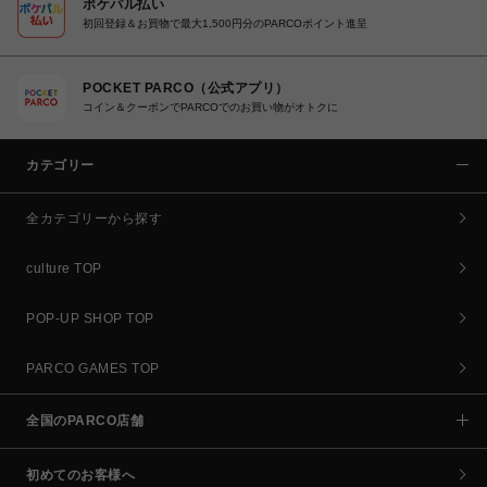
ポケパル払い
初回登録＆お買物で最大1,500円分のPARCOポイント進呈
POCKET PARCO（公式アプリ）
コイン＆クーポンでPARCOでのお買い物がオトクに
カテゴリー
全カテゴリーから探す
culture TOP
POP-UP SHOP TOP
PARCO GAMES TOP
全国のPARCO店舗
初めてのお客様へ