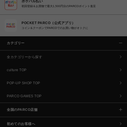
ポケパル払い
初回登録＆お買物で最大1,500円分のPARCOポイント進呈
POCKET PARCO（公式アプリ）
コイン＆クーポンでPARCOでのお買い物がオトクに
カテゴリー
全カテゴリーから探す
culture TOP
POP-UP SHOP TOP
PARCO GAMES TOP
全国のPARCO店舗
初めてのお客様へ