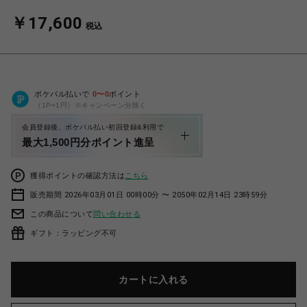
￥17,600
税込
ポケパル払いで
0
〜
0
ポイント
（1P=1円）※キャンペーン分除く
会員登録後、ポケパル払い初回登録&利用で
最大1,500円分ポイント進呈
獲得ポイントの確認方法は
こちら
販売期間 2026年03月01日 00時00分 〜 2050年02月14日 23時59分
この商品について
問い合わせる
ギフト：ラッピング不可
カートに入れる