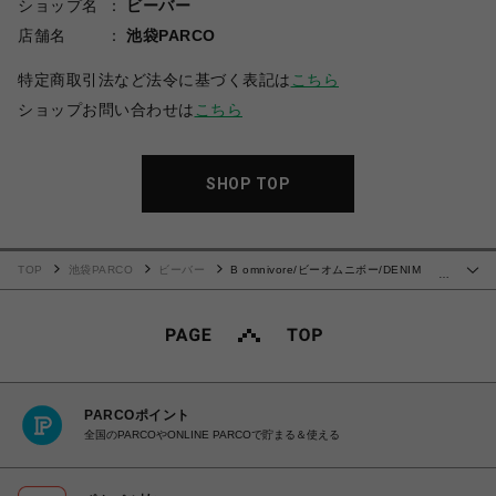
ショップ名
ビーバー
店舗名
池袋PARCO
特定商取引法など法令に基づく表記は
こちら
ショップお問い合わせは
こちら
SHOP TOP
TOP
池袋PARCO
ビーバー
B omnivore/ビーオムニボー/DENIM
…
BELT LOOSE PANTS
PARCOポイント
全国のPARCOやONLINE PARCOで貯まる＆使える