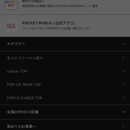
ポケパル払い
初回登録＆お買物で最大1,500円分のPARCOポイント進呈
POCKET PARCO（公式アプリ）
コイン＆クーポンでPARCOでのお買い物がオトクに
カテゴリー
全カテゴリーから探す
culture TOP
POP-UP SHOP TOP
PARCO GAMES TOP
全国のPARCO店舗
初めてのお客様へ