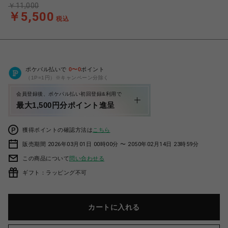
￥11,000
￥5,500
税込
ポケパル払いで
0
〜
0
ポイント
（1P=1円）※キャンペーン分除く
会員登録後、ポケパル払い初回登録&利用で
最大1,500円分ポイント進呈
獲得ポイントの確認方法は
こちら
販売期間 2026年03月01日 00時00分 〜 2050年02月14日 23時59分
この商品について
問い合わせる
ギフト：ラッピング不可
カートに入れる