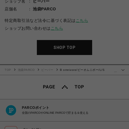
ショップ名
ビーバー
店舗名
池袋PARCO
特定商取引法など法令に基づく表記は
こちら
ショップお問い合わせは
こちら
SHOP TOP
TOP
池袋PARCO
ビーバー
B omnivore/ビーオムニボー/L/S
…
COLLEGE
PARCOポイント
全国のPARCOやONLINE PARCOで貯まる＆使える