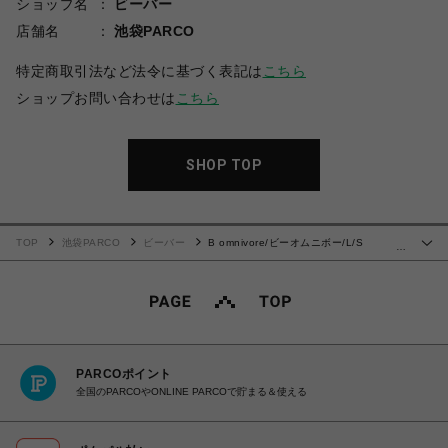
ショップ名
ビーバー
店舗名
池袋PARCO
特定商取引法など法令に基づく表記は
こちら
ショップお問い合わせは
こちら
SHOP TOP
TOP
池袋PARCO
ビーバー
B omnivore/ビーオムニボー/L/S
…
COLLEGE
PARCOポイント
全国のPARCOやONLINE PARCOで貯まる＆使える