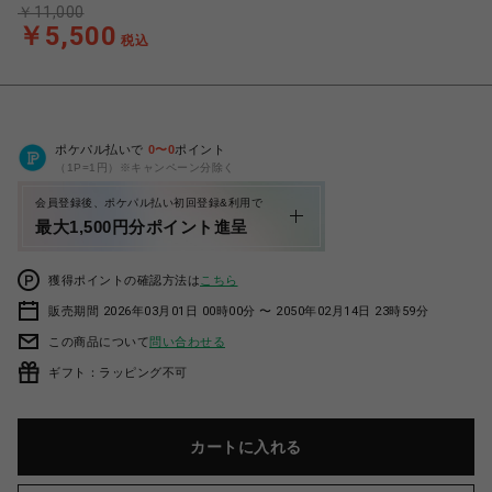
￥11,000
￥5,500
税込
ポケパル払いで
0
〜
0
ポイント
（1P=1円）※キャンペーン分除く
会員登録後、ポケパル払い初回登録&利用で
最大1,500円分ポイント進呈
獲得ポイントの確認方法は
こちら
販売期間 2026年03月01日 00時00分 〜 2050年02月14日 23時59分
この商品について
問い合わせる
ギフト：ラッピング不可
カートに入れる