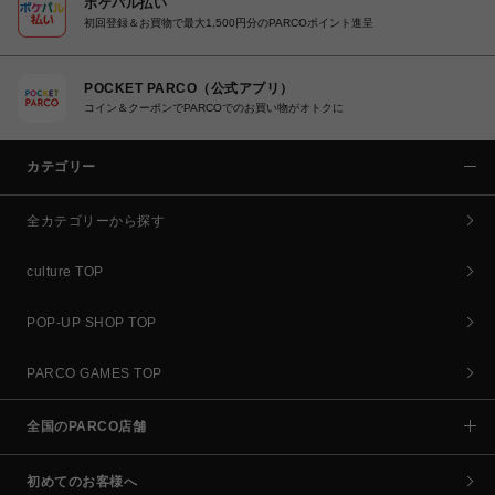
ポケパル払い
初回登録＆お買物で最大1,500円分のPARCOポイント進呈
POCKET PARCO（公式アプリ）
コイン＆クーポンでPARCOでのお買い物がオトクに
カテゴリー
全カテゴリーから探す
culture TOP
POP-UP SHOP TOP
PARCO GAMES TOP
全国のPARCO店舗
初めてのお客様へ