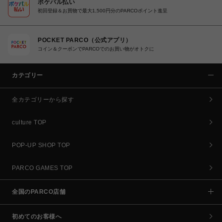
ポケパル払い
初回登録＆お買物で最大1,500円分のPARCOポイント進呈
POCKET PARCO（公式アプリ）
コイン＆クーポンでPARCOでのお買い物がオトクに
カテゴリー
全カテゴリーから探す
culture TOP
POP-UP SHOP TOP
PARCO GAMES TOP
全国のPARCO店舗
初めてのお客様へ