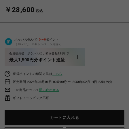
￥28,600
税込
ポケパル払いで
0
〜
0
ポイント
（1P=1円）※キャンペーン分除く
会員登録後、ポケパル払い初回登録&利用で
最大1,500円分ポイント進呈
獲得ポイントの確認方法は
こちら
販売期間 2026年03月01日 00時00分 〜 2050年02月14日 23時59分
この商品について
問い合わせる
ギフト：ラッピング不可
カートに入れる