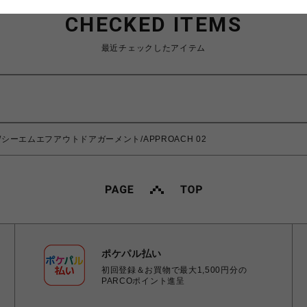
CHECKED ITEMS
最近チェックしたアイテム
NT/シーエムエフアウトドアガーメント/APPROACH 02
ポケパル払い
初回登録＆お買物で最大1,500円分の
PARCOポイント進呈