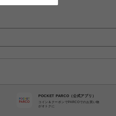
POCKET PARCO（公式アプリ）
コイン＆クーポンでPARCOでのお買い物
がオトクに