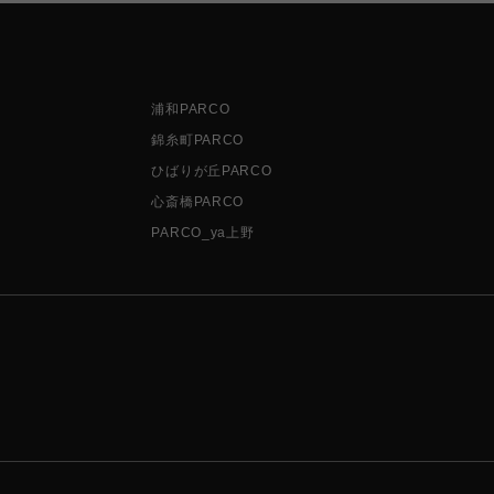
浦和PARCO
錦糸町PARCO
ひばりが丘PARCO
心斎橋PARCO
PARCO_ya上野