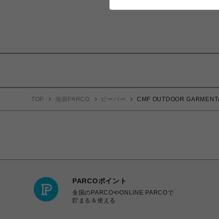
TOP
池袋PARCO
ビーバー
CMF OUTDOOR GARME
PARCOポイント
全国のPARCOやONLINE PARCOで
貯まる＆使える