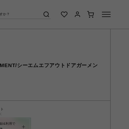
GARMENT/シーエムエフアウトドアガーメン
ント
く
録&利用で