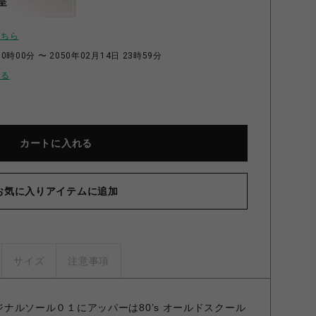
呈
こちら
0時00分 〜 2050年02月14日 23時59分
せる
カートに入れる
お気に入りアイテムに追加
サイズ
注意事項
Fオリジナルソール０１にアッパーは80’s オールドスクール