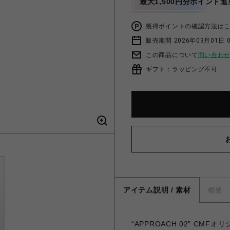
最大1,500円分ポイント進
獲得ポイントの確認方法は
販売期間 2026年03月01日 0
この商品について
問い合わ
ギフト：ラッピング不可
アイテム説明 / 素材
概要
“APPROACH 02” CM