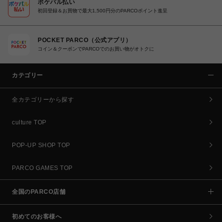
ポケパル払い
初回登録＆お買物で最大1,500円分のPARCOポイント進呈
POCKET PARCO（公式アプリ）
コイン＆クーポンでPARCOでのお買い物がオトクに
カテゴリー
全カテゴリーから探す
culture TOP
POP-UP SHOP TOP
PARCO GAMES TOP
全国のPARCO店舗
初めてのお客様へ