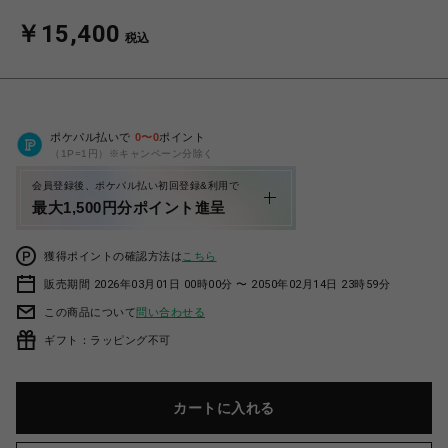
￥15,400
税込
ポケパル払いで
0
〜
0
ポイント
（1P=1円）※キャンペーン分除く
会員登録後、ポケパル払い初回登録&利用で
最大1,500円分ポイント進呈
獲得ポイントの確認方法は
こちら
販売期間 2026年03月01日 00時00分 〜 2050年02月14日 23時59分
この商品について
問い合わせる
ギフト：ラッピング不可
カートに入れる