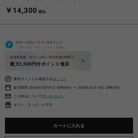
￥14,300
税込
ポケパル払いで
0
〜
0
ポイント
（1P=1円）※キャンペーン分除く
会員登録後、ポケパル払い初回登録&利用で
最大1,500円分ポイント進呈
獲得ポイントの確認方法は
こちら
販売期間 2026年03月01日 00時00分 〜 2050年02月14日 23時59分
この商品について
問い合わせる
ギフト：ラッピング不可
カートに入れる