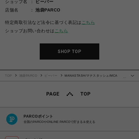
ショップ名
ビーバー
店舗名
池袋PARCO
特定商取引法など法令に基づく表記は
こちら
ショップお問い合わせは
こちら
SHOP TOP
TOP
池袋PARCO
ビーバー
MANASTASH/マナスタッシュ/MCA
…
STRIPE ZIP KNIT/ストライプジップニット
PARCOポイント
全国のPARCOやONLINE PARCOで貯まる＆使える