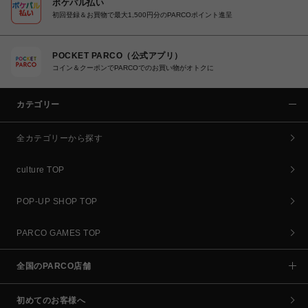
ポケパル払い
初回登録＆お買物で最大1,500円分のPARCOポイント進呈
POCKET PARCO（公式アプリ）
コイン＆クーポンでPARCOでのお買い物がオトクに
カテゴリー
全カテゴリーから探す
culture TOP
POP-UP SHOP TOP
PARCO GAMES TOP
全国のPARCO店舗
初めてのお客様へ