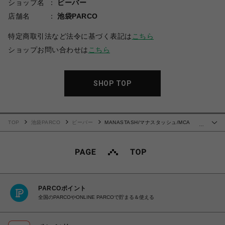
ショップ名
ビーバー
店舗名
池袋PARCO
特定商取引法など法令に基づく表記は
こちら
ショップお問い合わせは
こちら
SHOP TOP
TOP
池袋PARCO
ビーバー
MANASTASH/マナスタッシュ/MCA
…
STRIPE ZIP KNIT/ストライプジップニット
PARCOポイント
全国のPARCOやONLINE PARCOで貯まる＆使える