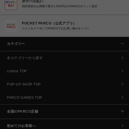
ポケパル払い
初回登録＆お買物で最大1,500円分のPARCOポイント進呈
POCKET PARCO（公式アプリ）
コイン＆クーポンでPARCOでのお買い物がオトクに
カテゴリー
全カテゴリーから探す
culture TOP
POP-UP SHOP TOP
PARCO GAMES TOP
全国のPARCO店舗
初めてのお客様へ