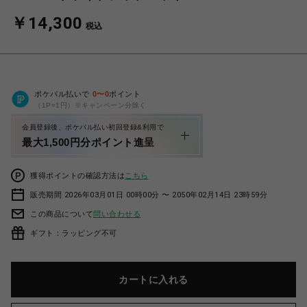
￥14,300
税込
ポケパル払いで
0
〜
0
ポイント
（1P=1円）※キャンペーン分除く
会員登録後、ポケパル払い初回登録&利用で
最大1,500円分ポイント進呈
獲得ポイントの確認方法は
こちら
販売期間 2026年03月01日 00時00分 〜 2050年02月14日 23時59分
この商品について
問い合わせる
ギフト：ラッピング不可
カートに入れる