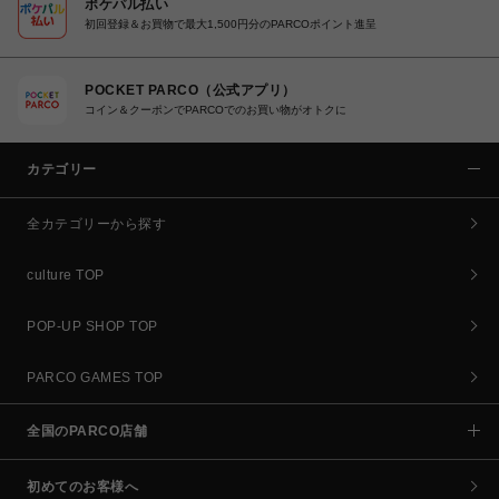
ポケパル払い
初回登録＆お買物で最大1,500円分のPARCOポイント進呈
POCKET PARCO（公式アプリ）
コイン＆クーポンでPARCOでのお買い物がオトクに
カテゴリー
全カテゴリーから探す
culture TOP
POP-UP SHOP TOP
PARCO GAMES TOP
全国のPARCO店舗
初めてのお客様へ