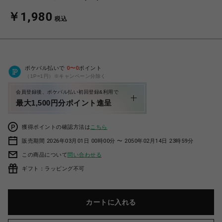
￥1,980
税込
ポケパル払いで
0
〜
0
ポイント
（1P=1円）※キャンペーン分除く
会員登録後、ポケパル払い初回登録&利用で
最大1,500円分ポイント進呈
獲得ポイントの確認方法は
こちら
販売期間 2026年03月01日 00時00分 〜 2050年02月14日 23時59分
この商品について
問い合わせる
ギフト：ラッピング不可
カートに入れる