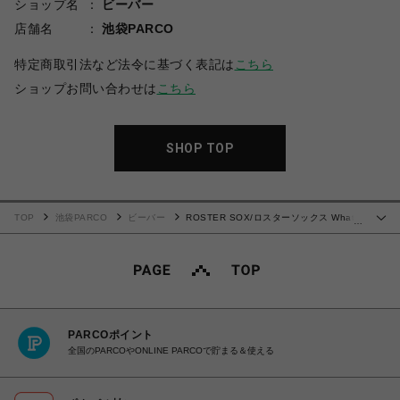
ショップ名
ビーバー
店舗名
池袋PARCO
特定商取引法など法令に基づく表記は
こちら
ショップお問い合わせは
こちら
SHOP TOP
TOP
池袋PARCO
ビーバー
ROSTER SOX/ロスターソックス What’s
…
up? SOCKS メンズ レディース
PARCOポイント
全国のPARCOやONLINE PARCOで貯まる＆使える