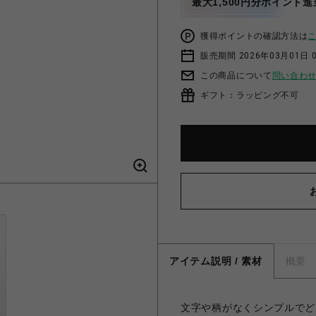
最大1,500円分ポイント進
獲得ポイントの確認方法は
販売期間 2026年03月01日 0
この商品について
問い合わ
ギフト：ラッピング不可
アイテム説明 / 素材
概要
文字や柄がなくシンプルでど