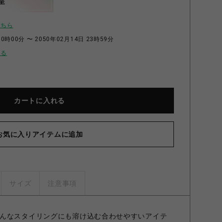
呈
こちら
0時00分 〜 2050年02月14日 23時59分
せる
カートに入れる
お気に入りアイテムに追加
サイズ
注意事項
んなスタイリングにも溶け込む合わせやすいアイテ