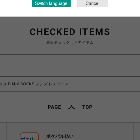
Switch language
Cancel
CHECKED ITEMS
最近チェックしたアイテム
クス B MIX SOCKS メンズ レディース
ポケパル払い