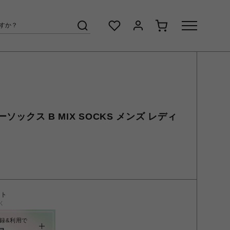
ターソックス B MIX SOCKS メンズ レディ
ント
く
録&利用で