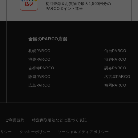
初回登録＆お買物で最大1,500円分の
PARCOポイント進呈
全国のPARCO店舗
札幌PARCO
仙台PARCO
池袋PARCO
渋谷PARCO
吉祥寺PARCO
調布PARCO
静岡PARCO
名古屋PARCO
広島PARCO
福岡PARCO
ご利用規約
特定商取引法などに基づく表記
ポリシー
クッキーポリシー
ソーシャルメディアポリシー