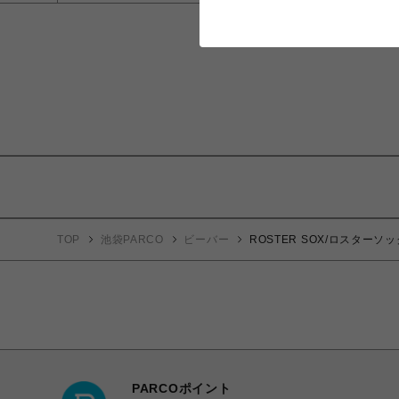
TOP
池袋PARCO
ビーバー
ROSTER SOX/ロスターソッ
PARCOポイント