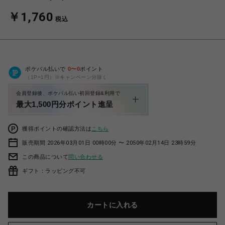
￥1,760
税込
ポケパル払いで
0
〜
0
ポイント
（1P=1円）※キャンペーン分除く
会員登録後、ポケパル払い初回登録&利用で
最大1,500円分ポイント進呈
獲得ポイントの確認方法は
こちら
販売期間 2026年03月01日 00時00分 〜 2050年02月14日 23時59分
この商品について
問い合わせる
ギフト：ラッピング不可
カートに入れる