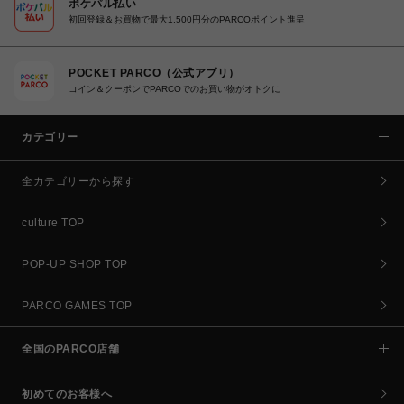
ポケパル払い
初回登録＆お買物で最大1,500円分のPARCOポイント進呈
POCKET PARCO（公式アプリ）
コイン＆クーポンでPARCOでのお買い物がオトクに
カテゴリー
全カテゴリーから探す
culture TOP
POP-UP SHOP TOP
PARCO GAMES TOP
全国のPARCO店舗
初めてのお客様へ