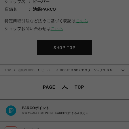
ショップ名
ビーバー
店舗名
池袋PARCO
特定商取引法など法令に基づく表記は
こちら
ショップお問い合わせは
こちら
SHOP TOP
TOP
池袋PARCO
ビーバー
ROSTER SOX/ロスターソックス B MIX
…
SOCKS メンズ レディース
PARCOポイント
全国のPARCOやONLINE PARCOで貯まる＆使える