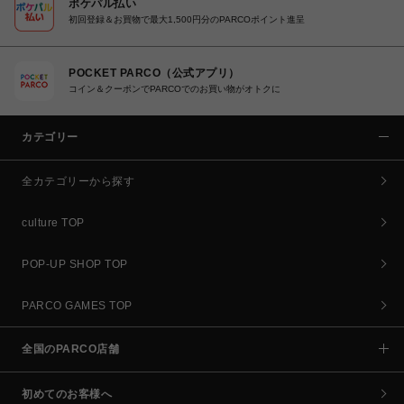
ポケパル払い
初回登録＆お買物で最大1,500円分のPARCOポイント進呈
POCKET PARCO（公式アプリ）
コイン＆クーポンでPARCOでのお買い物がオトクに
カテゴリー
全カテゴリーから探す
culture TOP
POP-UP SHOP TOP
PARCO GAMES TOP
全国のPARCO店舗
初めてのお客様へ