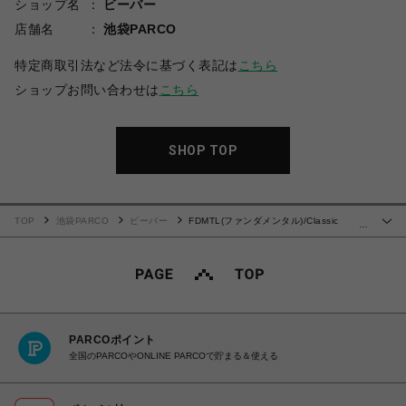
ショップ名
ビーバー
店舗名
池袋PARCO
特定商取引法など法令に基づく表記は
こちら
ショップお問い合わせは
こちら
SHOP TOP
TOP
池袋PARCO
ビーバー
FDMTL(ファンダメンタル)/Classic
…
Straight Denim CS118
PARCOポイント
全国のPARCOやONLINE PARCOで貯まる＆使える