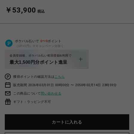
￥53,900
税込
ポケパル払いで
0
〜
0
ポイント
（1P=1円）※キャンペーン分除く
会員登録後、ポケパル払い初回登録&利用で
最大1,500円分ポイント進呈
獲得ポイントの確認方法は
こちら
販売期間 2026年03月01日 00時00分 〜 2050年02月14日 23時59分
この商品について
問い合わせる
ギフト：ラッピング不可
カートに入れる