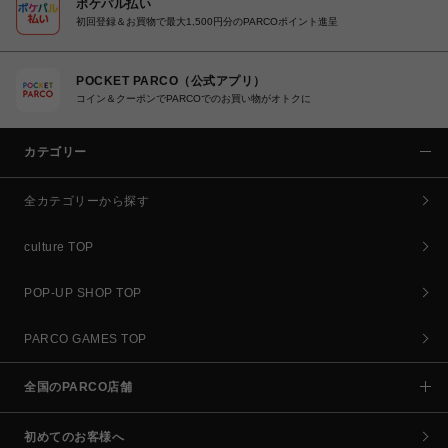
ポケパル払い
初回登録＆お買物で最大1,500円分のPARCOポイント進呈
POCKET PARCO（公式アプリ）
コイン＆クーポンでPARCOでのお買い物がオトクに
カテゴリー
全カテゴリーから探す
culture TOP
POP-UP SHOP TOP
PARCO GAMES TOP
全国のPARCO店舗
初めてのお客様へ