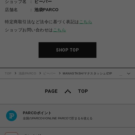
ショップ名
ビーバー
店舗名
池袋PARCO
特定商取引法など法令に基づく表記は
こちら
ショップお問い合わせは
こちら
SHOP TOP
TOP
池袋PARCO
ビーバー
MANASTASH/マナスタッシュ/ZIP
…
FLANNEL PANTS/ジップフランネルパンツ
PARCOポイント
全国のPARCOやONLINE PARCOで貯まる＆使える