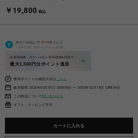
￥19,800
税込
ポケパル払いで
0
〜
0
ポイント
（1P=1円）※キャンペーン分除く
会員登録後、ポケパル払い初回登録&利用で
最大1,500円分ポイント進呈
獲得ポイントの確認方法は
こちら
販売期間 2026年03月01日 00時00分 〜 2050年02月14日 23時59分
この商品について
問い合わせる
ギフト：ラッピング不可
カートに入れる