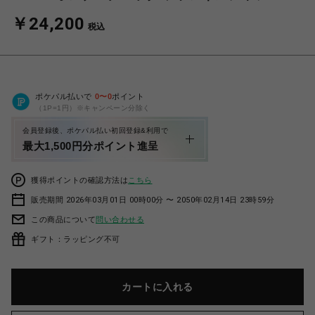
￥24,200
税込
ポケパル払いで
0
〜
0
ポイント
（1P=1円）※キャンペーン分除く
会員登録後、ポケパル払い初回登録&利用で
最大1,500円分ポイント進呈
獲得ポイントの確認方法は
こちら
販売期間 2026年03月01日 00時00分 〜 2050年02月14日 23時59分
この商品について
問い合わせる
ギフト：ラッピング不可
カートに入れる