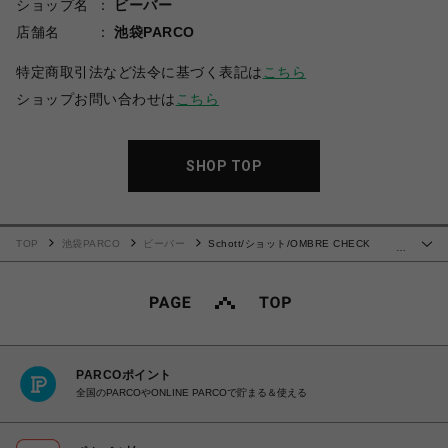
ショップ名
ビーバー
店舗名
池袋PARCO
特定商取引法など法令に基づく表記は
こちら
ショップお問い合わせは
こちら
SHOP TOP
TOP
池袋PARCO
ビーバー
Schott/ショット/OMBRE CHECK
…
FLANNEL LS SHIRT/オンブレチェック フランネルシャツ
PARCOポイント
全国のPARCOやONLINE PARCOで貯まる＆使える