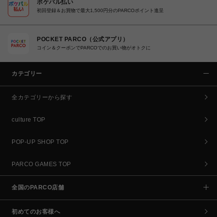
ポケパル払い
初回登録＆お買物で最大1,500円分のPARCOポイント進呈
POCKET PARCO（公式アプリ）
コイン＆クーポンでPARCOでのお買い物がオトクに
カテゴリー
全カテゴリーから探す
culture TOP
POP-UP SHOP TOP
PARCO GAMES TOP
全国のPARCO店舗
初めてのお客様へ