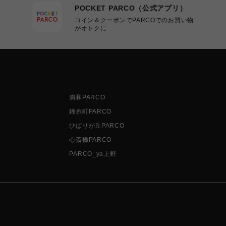
POCKET PARCO（公式アプリ）
コイン＆クーポンでPARCOでのお買い物
がオトクに
浦和PARCO
錦糸町PARCO
ひばりが丘PARCO
心斎橋PARCO
PARCO_ya上野