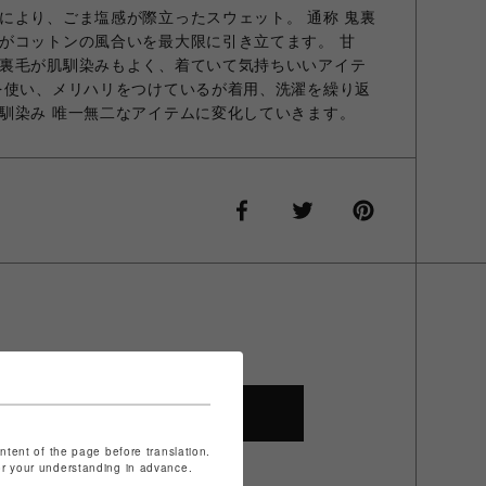
により、ごま塩感が際立ったスウェット。 通称 鬼裏
がコットンの風合いを最大限に引き立てます。 甘
裏毛が肌馴染みもよく、着ていて気持ちいいアイテ
を使い、メリハリをつけているが着用、洗濯を繰り返
馴染み 唯一無二なアイテムに変化していきます。
SHOP TOP
ontent of the page before translation.
for your understanding in advance.