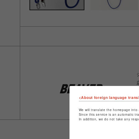
<About foreign language trans
We will translate the homepage into 
Since this service is an automatic tr
In addition, we do not take any resp