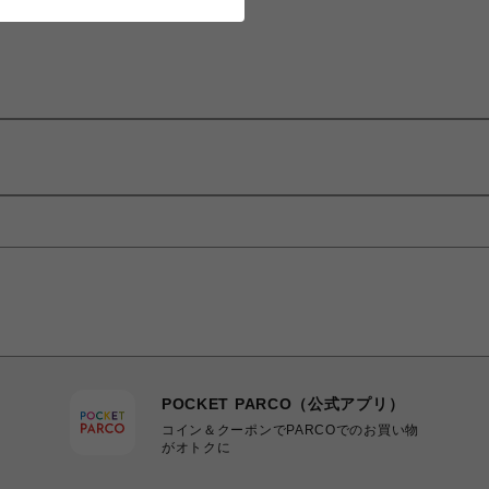
POCKET PARCO（公式アプリ）
コイン＆クーポンでPARCOでのお買い物
がオトクに