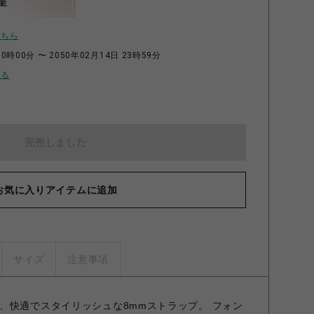
呈
こちら
0時00分 〜 2050年02月14日 23時59分
せる
完売しました
お気に入りアイテムに追加
サイズ
注意事項
、快適でスタイリッシュな8mmストラップ。 フォン