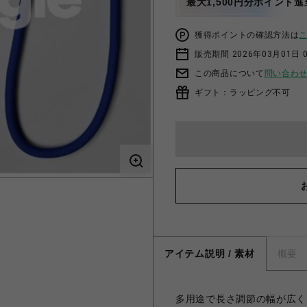
最大1,500円分ポイント進
獲得ポイントの確認方法は
販売期間 2026年03月01日 0
この商品について
問い合わ
ギフト：ラッピング不可
アイテム説明 / 素材
概要
多用途で長さ調節の幅が広く