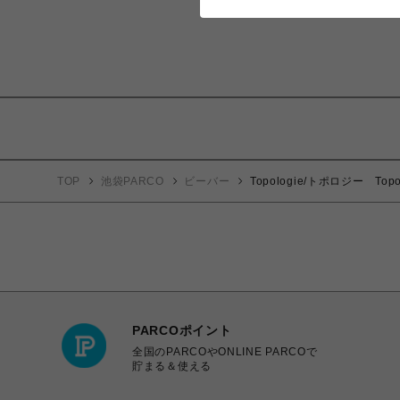
TOP
池袋PARCO
ビーバー
Topologie/トポロジー Topo
PARCOポイント
全国のPARCOやONLINE PARCOで
貯まる＆使える