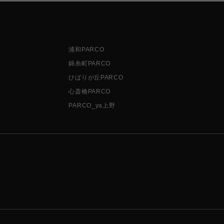
浦和PARCO
錦糸町PARCO
ひばりが丘PARCO
心斎橋PARCO
PARCO_ya上野