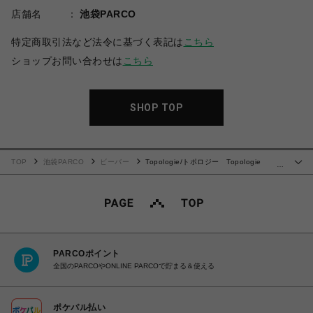
店舗名
池袋PARCO
特定商取引法など法令に基づく表記は
こちら
ショップお問い合わせは
こちら
SHOP TOP
TOP
池袋PARCO
ビーバー
Topologie/トポロジー Topologie
…
Wares Strap 8.0mm Rope Strap 【ストラップ単体】
PARCOポイント
全国のPARCOやONLINE PARCOで貯まる＆使える
ポケパル払い