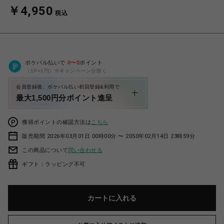
￥4,950
税込
ポケパル払いで
0
〜
0
ポイント
（1P=1円）※キャンペーン分除く
会員登録後、ポケパル払い初回登録&利用で
最大1,500円分ポイント進呈
獲得ポイントの確認方法は
こちら
販売期間 2026年03月01日 00時00分 〜 2050年02月14日 23時59分
この商品について
問い合わせる
ギフト：ラッピング不可
カートに入れる