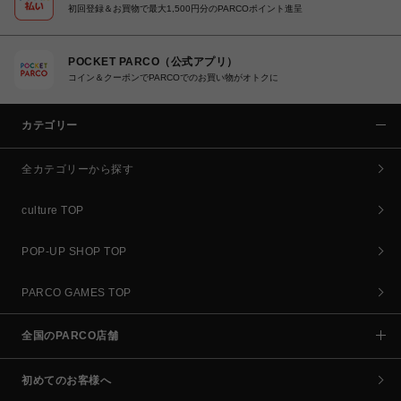
初回登録＆お買物で最大1,500円分のPARCOポイント進呈
POCKET PARCO（公式アプリ）
コイン＆クーポンでPARCOでのお買い物がオトクに
カテゴリー
全カテゴリーから探す
culture TOP
POP-UP SHOP TOP
PARCO GAMES TOP
全国のPARCO店舗
初めてのお客様へ