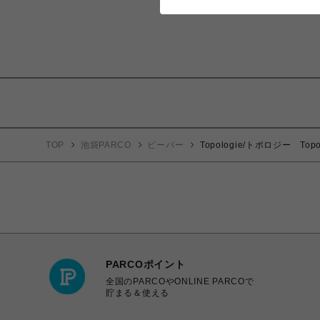
TOP
池袋PARCO
ビーバー
Topologie/トポロジー Topo
PARCOポイント
全国のPARCOやONLINE PARCOで
貯まる＆使える