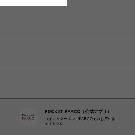
POCKET PARCO（公式アプリ）
コイン＆クーポンでPARCOでのお買い物
がオトクに