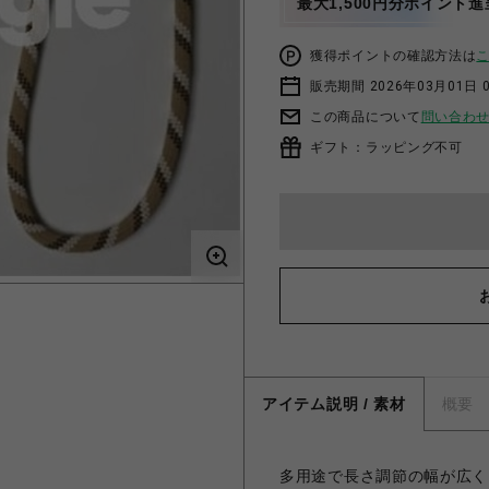
最大1,500円分ポイント進
獲得ポイントの確認方法は
販売期間 2026年03月01日 0
この商品について
問い合わ
ギフト：ラッピング不可
アイテム説明 / 素材
概要
多用途で長さ調節の幅が広く