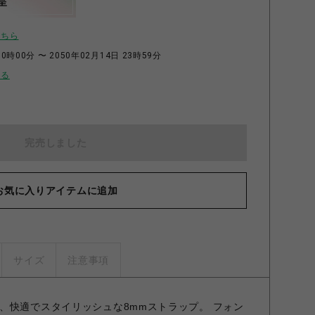
呈
こちら
0時00分 〜 2050年02月14日 23時59分
せる
完売しました
お気に入りアイテムに追加
サイズ
注意事項
、快適でスタイリッシュな8mmストラップ。 フォン