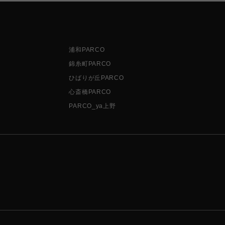
浦和PARCO
錦糸町PARCO
ひばりが丘PARCO
心斎橋PARCO
PARCO_ya上野