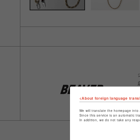
<About foreign language trans
We will translate the homepage into 
Since this service is an automatic tr
In addition, we do not take any resp