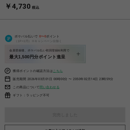
￥4,730
税込
ポケパル払いで
0
〜
0
ポイント
（1P=1円）※キャンペーン分除く
会員登録後、ポケパル払い初回登録&利用で
最大1,500円分ポイント進呈
獲得ポイントの確認方法は
こちら
販売期間 2026年03月01日 00時00分 〜 2050年02月14日 23時59分
この商品について
問い合わせる
ギフト：ラッピング不可
完売しました