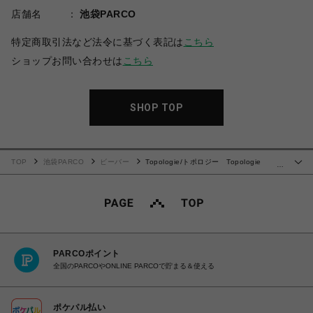
店舗名
池袋PARCO
特定商取引法など法令に基づく表記は
こちら
ショップお問い合わせは
こちら
SHOP TOP
TOP
池袋PARCO
ビーバー
Topologie/トポロジー Topologie
…
Wares Strap 8.0mm Rope Strap 【ストラップ単体】
PARCOポイント
全国のPARCOやONLINE PARCOで貯まる＆使える
ポケパル払い