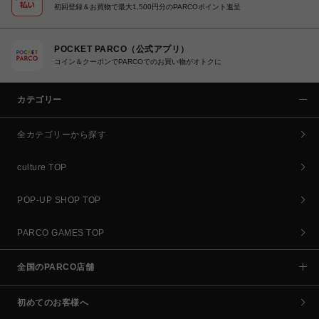
初回登録＆お買物で最大1,500円分のPARCOポイント進呈
POCKET PARCO（公式アプリ）
コイン＆クーポンでPARCOでのお買い物がオトクに
カテゴリー
全カテゴリーから探す
culture TOP
POP-UP SHOP TOP
PARCO GAMES TOP
全国のPARCO店舗
初めてのお客様へ