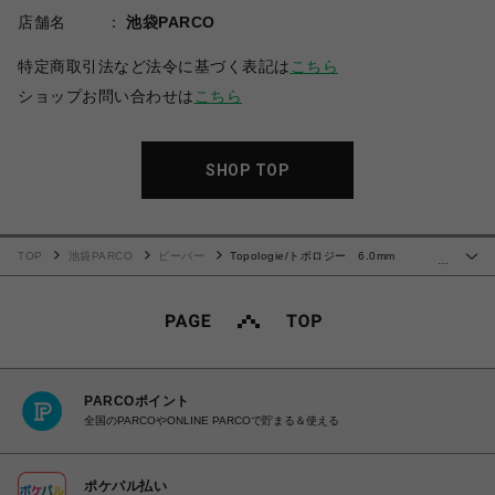
店舗名
池袋PARCO
特定商取引法など法令に基づく表記は
こちら
ショップお問い合わせは
こちら
SHOP TOP
TOP
池袋PARCO
ビーバー
Topologie/トポロジー 6.0mm
…
Rope【ストラップ単体】
PARCOポイント
全国のPARCOやONLINE PARCOで貯まる＆使える
ポケパル払い