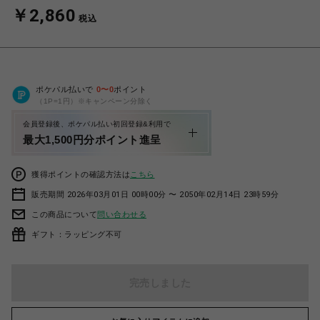
￥2,860
税込
ポケパル払いで
0
〜
0
ポイント
（1P=1円）※キャンペーン分除く
会員登録後、ポケパル払い初回登録&利用で
最大1,500円分ポイント進呈
獲得ポイントの確認方法は
こちら
販売期間 2026年03月01日 00時00分 〜 2050年02月14日 23時59分
この商品について
問い合わせる
ギフト：ラッピング不可
完売しました