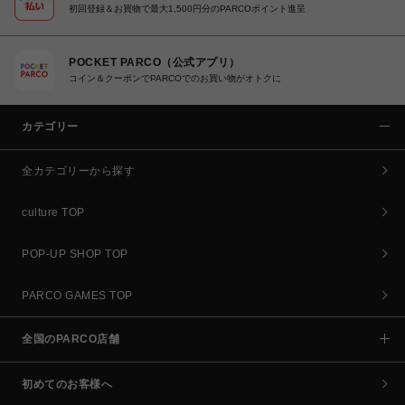
初回登録＆お買物で最大1,500円分のPARCOポイント進呈
POCKET PARCO（公式アプリ）
コイン＆クーポンでPARCOでのお買い物がオトクに
カテゴリー
全カテゴリーから探す
culture TOP
POP-UP SHOP TOP
PARCO GAMES TOP
全国のPARCO店舗
初めてのお客様へ