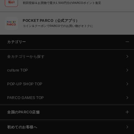
初回登録＆お買物で最大1,500円分のPARCOポイント進呈
POCKET PARCO（公式アプリ）
コイン＆クーポンでPARCOでのお買い物がオトクに
カテゴリー
全カテゴリーから探す
culture TOP
POP-UP SHOP TOP
PARCO GAMES TOP
全国のPARCO店舗
初めてのお客様へ