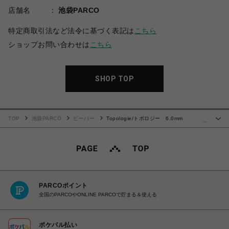
店舗名
池袋PARCO
特定商取引法など法令に基づく表記は
こちら
ショップお問い合わせは
こちら
SHOP TOP
TOP
池袋PARCO
ビーバー
Topologie/トポロジー 6.0mm
…
Rope【ストラップ単体】
PARCOポイント
全国のPARCOやONLINE PARCOで貯まる＆使える
ポケパル払い