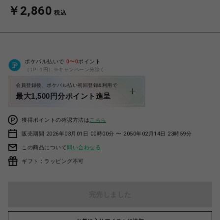
￥2,860
税込
ポケパル払いで
0
〜
0
ポイント
（1P=1円）※キャンペーン分除く
会員登録後、ポケパル払い初回登録&利用で
最大1,500円分ポイント進呈
獲得ポイントの確認方法は
こちら
販売期間 2026年03月01日 00時00分 〜 2050年02月14日 23時59分
この商品について
問い合わせる
ギフト：ラッピング不可
完売しました