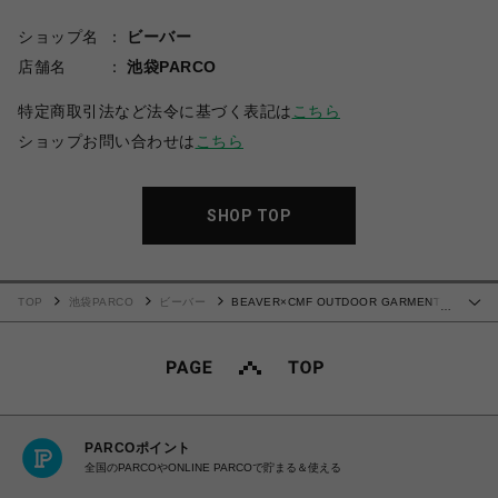
ショップ名
ビーバー
店舗名
池袋PARCO
特定商取引法など法令に基づく表記は
こちら
ショップお問い合わせは
こちら
SHOP TOP
TOP
池袋PARCO
ビーバー
BEAVER×CMF OUTDOOR GARMENT/
…
ビーバー×シーエムエフアウトドアガーメント/別注C-1 MESH
PARCOポイント
全国のPARCOやONLINE PARCOで貯まる＆使える