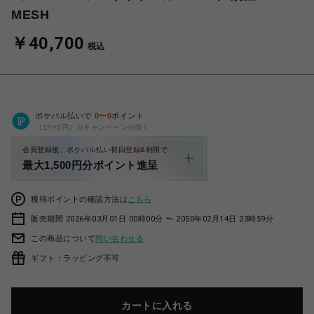
MESH
￥40,700
税込
ポケパル払いで
0
〜
0
ポイント
（1P=1円）※キャンペーン分除く
会員登録後、ポケパル払い初回登録&利用で
最大1,500円分ポイント進呈
獲得ポイントの確認方法は
こちら
販売期間 2026年03月01日 00時00分 〜 2050年02月14日 23時59分
この商品について
問い合わせる
ギフト：ラッピング不可
カートに入れる