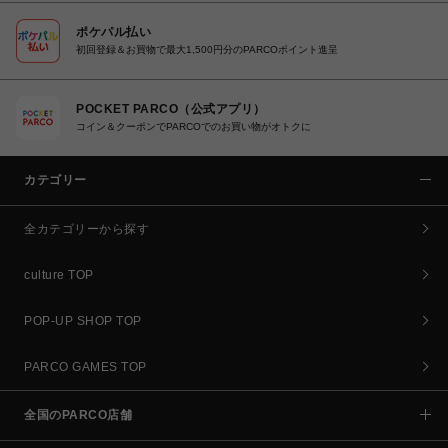
ポケパル払い
初回登録＆お買物で最大1,500円分のPARCOポイント進呈
POCKET PARCO（公式アプリ）
コイン＆クーポンでPARCOでのお買い物がオトクに
カテゴリー
全カテゴリーから探す
culture TOP
POP-UP SHOP TOP
PARCO GAMES TOP
全国のPARCO店舗