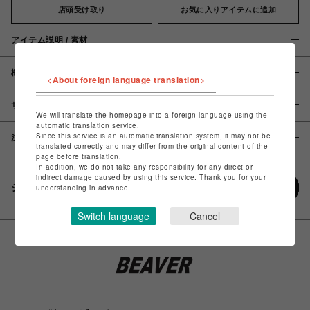
店頭受け取り
お気に入りアイテムに追加
アイテム説明 / 素材
概要
<About foreign language translation>
サイズ
We will translate the homepage into a foreign language using the
automatic translation service.
Since this service is an automatic translation system, it may not be
注意事項
translated correctly and may differ from the original content of the
page before translation.
In addition, we do not take any responsibility for any direct or
indirect damage caused by using this service. Thank you for your
シェアする
understanding in advance.
Switch language
Cancel