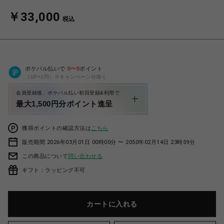
￥33,000
税込
ポケパル払いで
0
〜
0
ポイント
（1P=1円）※キャンペーン分除く
会員登録後、ポケパル払い初回登録&利用で
最大1,500円分ポイント進呈
獲得ポイントの確認方法は
こちら
販売期間 2026年03月01日 00時00分 〜 2050年02月14日 23時59分
この商品について
問い合わせる
ギフト：ラッピング不可
カートに入れる