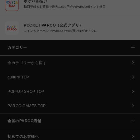
ポケパル払い
初回登録＆お買物で最大1,500円分のPARCOポイント進呈
POCKET PARCO（公式アプリ）
コイン＆クーポンでPARCOでのお買い物がオトクに
カテゴリー
全カテゴリーから探す
culture TOP
POP-UP SHOP TOP
PARCO GAMES TOP
全国のPARCO店舗
初めてのお客様へ