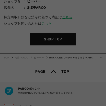
ショップ名
ビーバー
店舗名
池袋PARCO
特定商取引法など法令に基づく表記は
こちら
ショップお問い合わせは
こちら
SHOP TOP
TOP
池袋PARCO
ビーバー
HOKA ONE ONE/ホカオネオネ/KAHA 2
…
FROST MOC GTX
PARCOポイント
全国のPARCOやONLINE PARCOで貯まる＆使える