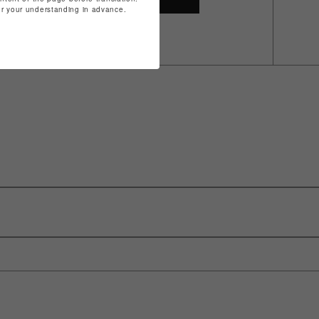
for your understanding in advance.