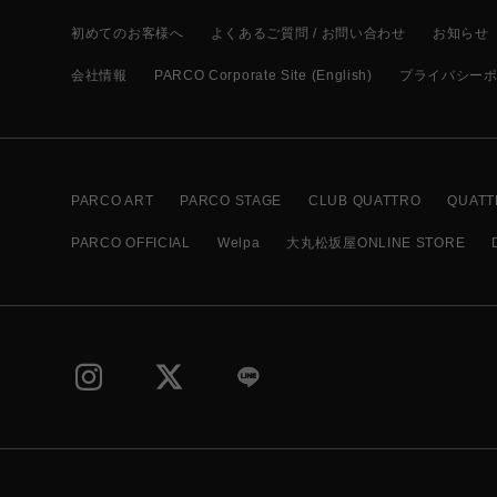
初めてのお客様へ
よくあるご質問 / お問い合わせ
お知らせ
会社情報
PARCO Corporate Site (English)
プライバシー
PARCO ART
PARCO STAGE
CLUB QUATTRO
QUATT
PARCO OFFICIAL
Welpa
大丸松坂屋ONLINE STORE