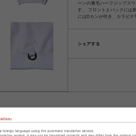
ーンの裏毛ハーフジップスウ
す。 フロントとバックには
にはDカンが付き、カラビナ
シェアする
lation>
ショップ名
ビーバー
店舗名
池袋PARCO
a foreign language using the automatic translation service.
anslation system, it may not be translated correctly and may differ from the original c