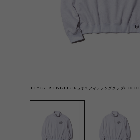
CHAOS FISHING CLUB/カオスフィッシングクラブ/LOGO HALF