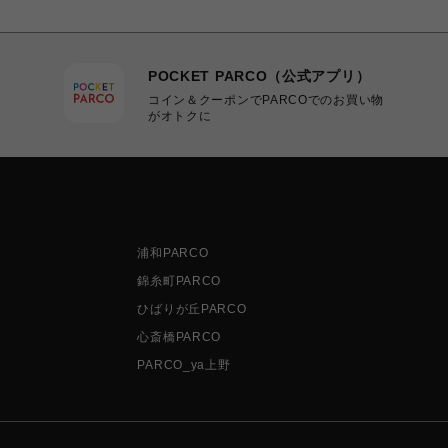
POCKET PARCO（公式アプリ）
コイン＆クーポンでPARCOでのお買い物
がオトクに
浦和PARCO
錦糸町PARCO
ひばりが丘PARCO
心斎橋PARCO
PARCO_ya上野