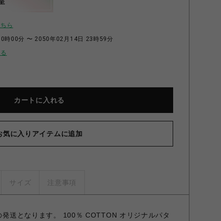
呈
こちら
0時00分 〜 2050年02月14日 23時59分
せる
カートに入れる
お気に入りアイテムに追加
サイズ
注意事項
の発送となります。 100％ COTTON オリジナルパタ