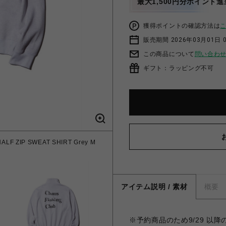
最大1,500円分ポイント進
獲得ポイントの確認方法は
販売期間 2026年03月01日 0
この商品について
問い合わ
ギフト：ラッピング不可
 ZIP SWEAT SHIRT Grey M
アイテム説明 / 素材
概要
※予約商品のため9/29 以降