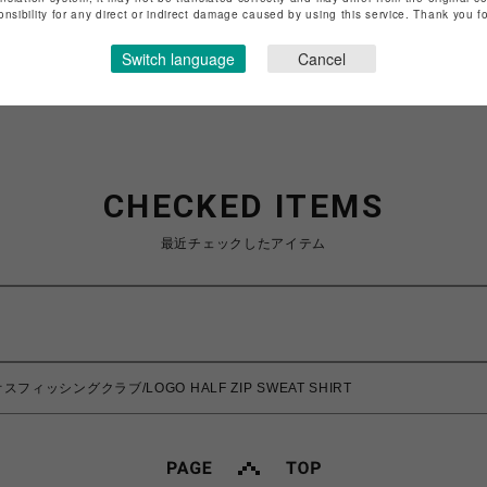
特定商取引法など法令に基づく表記は
こちら
onsibility for any direct or indirect damage caused by using this service. Thank you 
ショップお問い合わせは
こちら
Switch language
Cancel
CHECKED ITEMS
最近チェックしたアイテム
カオスフィッシングクラブ/LOGO HALF ZIP SWEAT SHIRT