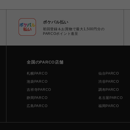
ポケパル払い
初回登録＆お買物で最大1,500円分の
PARCOポイント進呈
全国のPARCO店舗
札幌PARCO
仙台PARCO
池袋PARCO
渋谷PARCO
吉祥寺PARCO
調布PARCO
静岡PARCO
名古屋PARCO
広島PARCO
福岡PARCO